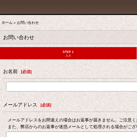
ホーム
>
お問い合わせ
お問い合わせ
STEP 1
入力
お名前
[
必須
]
メールアドレス
[
必須
]
メールアドレスをお間違えの場合はお返事が届きません。ご注意く
また、弊店からのお返事が迷惑メールとして処理される場合がござ