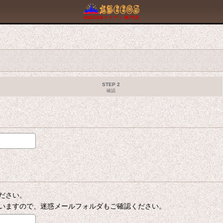
STEP 2
確認
ださい。
いますので、迷惑メールフォルダもご確認ください。