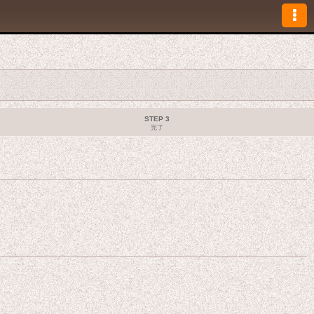
STEP 3
完了