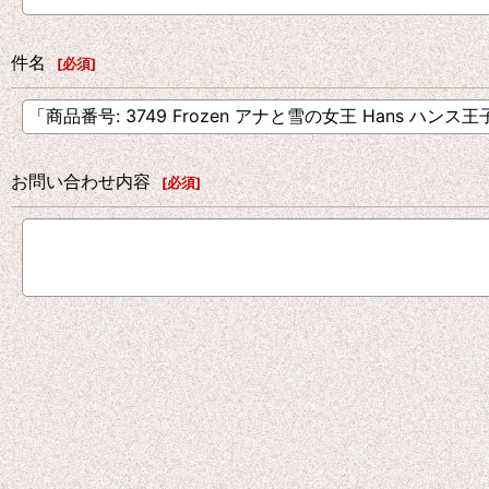
件名
[
必須
]
お問い合わせ内容
[
必須
]