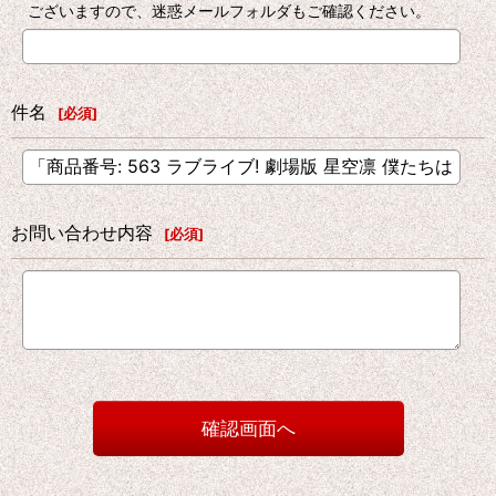
ございますので、迷惑メールフォルダもご確認ください。
件名
[
必須
]
お問い合わせ内容
[
必須
]
確認画面へ