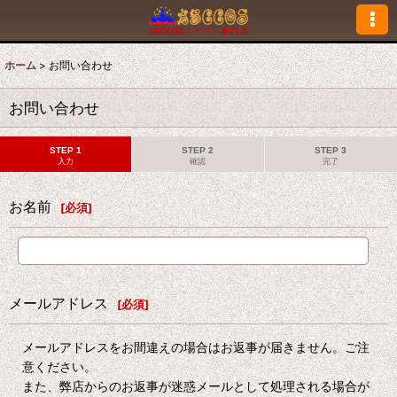
ホーム
>
お問い合わせ
お問い合わせ
STEP 1
STEP 2
STEP 3
入力
確認
完了
お名前
[
必須
]
メールアドレス
[
必須
]
メールアドレスをお間違えの場合はお返事が届きません。ご注
意ください。
また、弊店からのお返事が迷惑メールとして処理される場合が