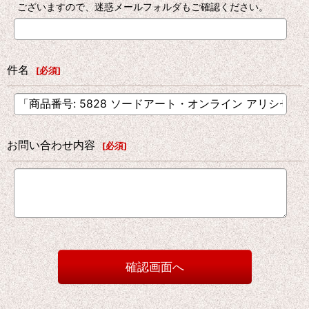
ございますので、迷惑メールフォルダもご確認ください。
件名
[
必須
]
お問い合わせ内容
[
必須
]
確認画面へ