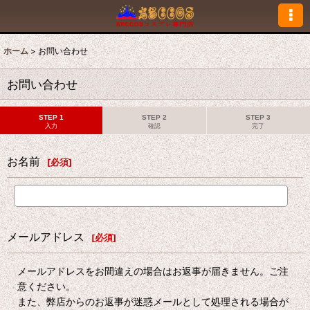
ホーム
>
お問い合わせ
お問い合わせ
STEP 1
STEP 2
STEP 3
入力
確認
完了
お名前
[
必須
]
メールアドレス
[
必須
]
メールアドレスをお間違えの場合はお返事が届きません。ご注
意ください。
また、弊店からのお返事が迷惑メールとして処理される場合が