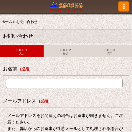
ホーム
>
お問い合わせ
お問い合わせ
STEP 1
STEP 2
STEP 3
入力
確認
完了
お名前
[
必須
]
メールアドレス
[
必須
]
メールアドレスをお間違えの場合はお返事が届きません。ご注
意ください。
また、弊店からのお返事が迷惑メールとして処理される場合が