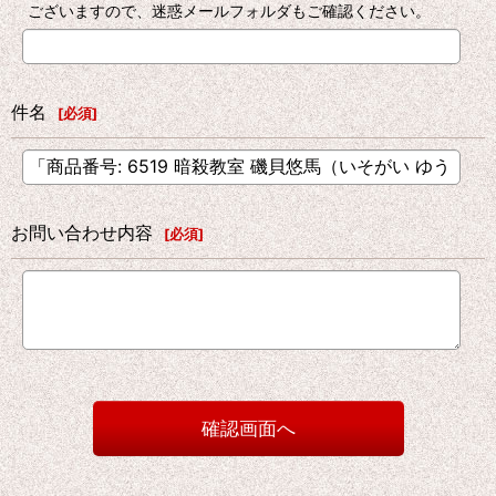
ございますので、迷惑メールフォルダもご確認ください。
件名
[
必須
]
お問い合わせ内容
[
必須
]
確認画面へ