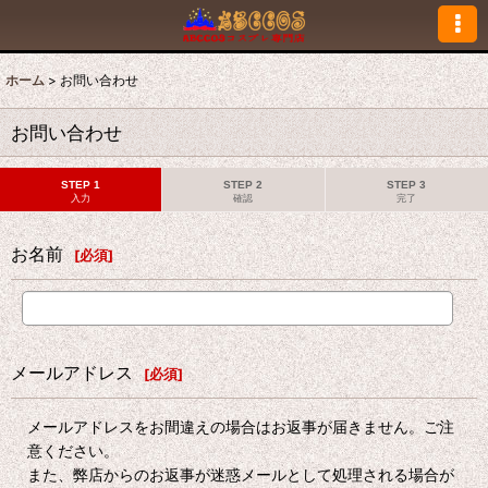
ホーム
>
お問い合わせ
お問い合わせ
STEP 1
STEP 2
STEP 3
入力
確認
完了
お名前
[
必須
]
メールアドレス
[
必須
]
メールアドレスをお間違えの場合はお返事が届きません。ご注
意ください。
また、弊店からのお返事が迷惑メールとして処理される場合が