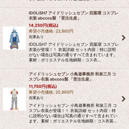
IDOLiSH7 アイドリッシュセブン 四葉環 コスプレ
衣装 abccos製 「受注生産」
14,250
円
(税込)
希望小売価格
:
23,860
円
在庫あり
IDOLiSH7 アイドリッシュセブン 四葉環 コスプレ
衣装が登場！！ 衣装詳細 セット内容：特に説明
がない場合は写真の通りすべて含まれています。
素材：ポリエステル生地納期：コス衣…
アイドリッシュセブン 小鳥遊事務所 和泉三月 コ
スプレ衣装 abccos製 「受注生産」
11,750
円
(税込)
希望小売価格
:
20,960
円
在庫あり
アイドリッシュセブン 小鳥遊事務所 和泉三月 コ
スプレ衣装が登場！！ 衣装詳細 セット内容：特
に説明がない場合は写真の通りすべて含まれてい
ます。素材：ポリエステル生地納期：コス衣装…