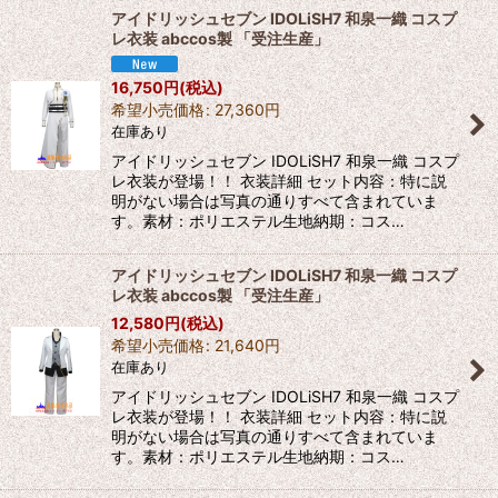
アイドリッシュセブン IDOLiSH7 和泉一織 コスプ
レ衣装 abccos製 「受注生産」
16,750
円
(税込)
希望小売価格
:
27,360
円
在庫あり
アイドリッシュセブン IDOLiSH7 和泉一織 コスプ
レ衣装が登場！！ 衣装詳細 セット内容：特に説
明がない場合は写真の通りすべて含まれていま
す。素材：ポリエステル生地納期：コス…
アイドリッシュセブン IDOLiSH7 和泉一織 コスプ
レ衣装 abccos製 「受注生産」
12,580
円
(税込)
希望小売価格
:
21,640
円
在庫あり
アイドリッシュセブン IDOLiSH7 和泉一織 コスプ
レ衣装が登場！！ 衣装詳細 セット内容：特に説
明がない場合は写真の通りすべて含まれていま
す。素材：ポリエステル生地納期：コス…