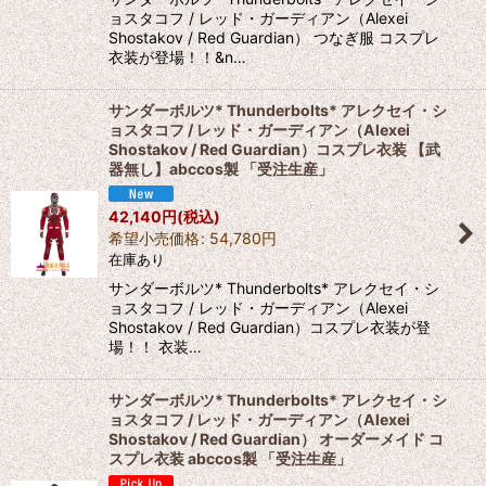
ョスタコフ / レッド・ガーディアン（Alexei
Shostakov / Red Guardian） つなぎ服 コスプレ
衣装が登場！！&n…
サンダーボルツ* Thunderbolts* アレクセイ・シ
ョスタコフ / レッド・ガーディアン（Alexei
Shostakov / Red Guardian）コスプレ衣装 【武
器無し】abccos製 「受注生産」
42,140
円
(税込)
希望小売価格
:
54,780
円
在庫あり
サンダーボルツ* Thunderbolts* アレクセイ・シ
ョスタコフ / レッド・ガーディアン（Alexei
Shostakov / Red Guardian）コスプレ衣装が登
場！！ 衣装…
サンダーボルツ* Thunderbolts* アレクセイ・シ
ョスタコフ / レッド・ガーディアン（Alexei
Shostakov / Red Guardian） オーダーメイド コ
スプレ衣装 abccos製 「受注生産」