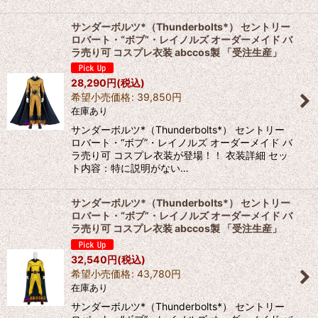
サンダーボルツ*（Thunderbolts*） セントリー
ロバート・“ボブ”・レイノルズ オーダーメイド バ
ラ売り可 コスプレ衣装 abccos製 「受注生産」
28,290
円
(税込)
希望小売価格
:
39,850
円
在庫あり
サンダーボルツ*（Thunderbolts*） セントリー
ロバート・“ボブ”・レイノルズ オーダーメイド バ
ラ売り可 コスプレ衣装が登場！！ 衣装詳細 セッ
ト内容：特に説明がない…
サンダーボルツ*（Thunderbolts*） セントリー
ロバート・“ボブ”・レイノルズ オーダーメイド バ
ラ売り可 コスプレ衣装 abccos製 「受注生産」
32,540
円
(税込)
希望小売価格
:
43,780
円
在庫あり
サンダーボルツ*（Thunderbolts*） セントリー