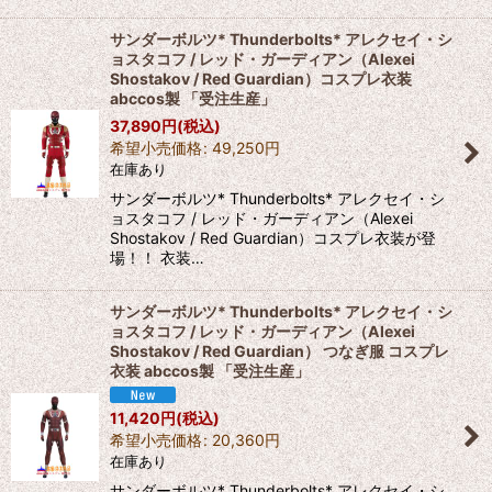
サンダーボルツ* Thunderbolts* アレクセイ・シ
ョスタコフ / レッド・ガーディアン（Alexei
Shostakov / Red Guardian）コスプレ衣装
abccos製 「受注生産」
37,890
円
(税込)
希望小売価格
:
49,250
円
在庫あり
サンダーボルツ* Thunderbolts* アレクセイ・シ
ョスタコフ / レッド・ガーディアン（Alexei
Shostakov / Red Guardian）コスプレ衣装が登
場！！ 衣装…
サンダーボルツ* Thunderbolts* アレクセイ・シ
ョスタコフ / レッド・ガーディアン（Alexei
Shostakov / Red Guardian） つなぎ服 コスプレ
衣装 abccos製 「受注生産」
11,420
円
(税込)
希望小売価格
:
20,360
円
在庫あり
サンダーボルツ* Thunderbolts* アレクセイ・シ