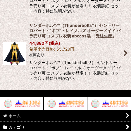
ロバート・“ボブ”・レイノルズ オーダーメイド バ
ラ売り可 コスプレ衣装が登場！！ 衣装詳細 セッ
ト内容：特に説明がない…
サンダーボルツ*（Thunderbolts*） セントリー
ロバート・“ボブ”・レイノルズ オーダーメイド バ
ラ売り可 コスプレ衣装 abccos製 「受注生産」
44,880
円
(税込)
希望小売価格
:
55,720
円
在庫あり
サンダーボルツ*（Thunderbolts*） セントリー
ロバート・“ボブ”・レイノルズ オーダーメイド バ
ラ売り可 コスプレ衣装が登場！！ 衣装詳細 セッ
ト内容：特に説明がない…
ホーム
カテゴリ