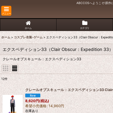
ABCCOSへようこそ!
メニュー
ホーム
カテゴリ
ホーム
>
コスプレ衣装-ゲーム
>
エクスペディション33（Clair Obscur：Expediti
エクスペディション33（Clair Obscur：Expedition 33
クレールオブスキュール：エクスペディション33
12
件
表示数
:
クレールオブスキュール：エクスペディション33 Clair Obs
並び順
:
8,620
円
(税込)
希望小売価格
:
14,960
円
在庫あり