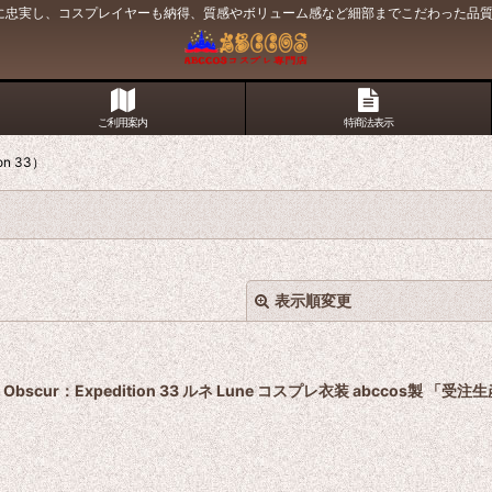
原作に忠実し、コスプレイヤーも納得、質感やボリューム感など細部までこだわった品
ご利用案内
特商法表示
on 33）
）
表示順変更
cur：Expedition 33 ルネ Lune コスプレ衣装 abccos製 「受注
絞り込む