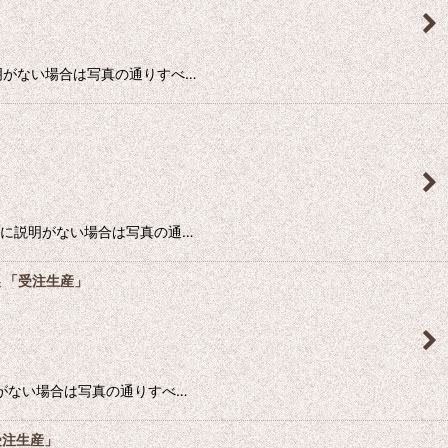
：特に説明がない場合は写真の通りすべ…
内容：特に説明がない場合は写真の通…
s製 「受注生産」
特に説明がない場合は写真の通りすべ…
「受注生産」