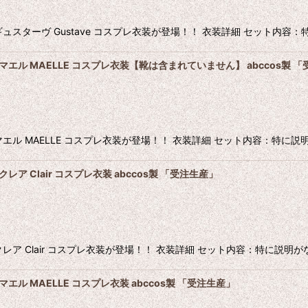
ion 33 ギュスターヴ Gustave コスプレ衣装が登場！！ 衣装詳細 セッ
on 33 マエル MAELLE コスプレ衣装【靴は含まれていません】 abccos製 
tion 33 マエル MAELLE コスプレ衣装が登場！！ 衣装詳細 セット内容
33 クレア Clair コスプレ衣装 abccos製 「受注生産」
ion 33 クレア Clair コスプレ衣装が登場！！ 衣装詳細 セット内容：特
 33 マエル MAELLE コスプレ衣装 abccos製 「受注生産」