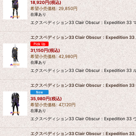
18,920
円
(税込)
希望小売価格
:
29,850
円
在庫あり
エクスペディション33 Clair Obscur：Expedi
エクスペディション33 Clair Obscur：Expedition
31,150
円
(税込)
希望小売価格
:
42,980
円
在庫あり
エクスペディション33 Clair Obscur：Expedi
エクスペディション33 Clair Obscur：Expeditio
35,980
円
(税込)
希望小売価格
:
47,120
円
在庫あり
エクスペディション33 Clair Obscur：Expedit
エクスペディション33 Clair Obscur：Expeditio