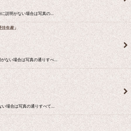
ト内容：特に説明がない場合は写真の…
「受注生産」
：特に説明がない場合は写真の通りすべ…
に説明がない場合は写真の通りすべて…