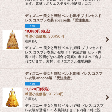
ます。素材：ポリエステル生地納期：コス…
ディズニー 美女と野獣 ベル お姫様 プリンセスド
レス コスプレ衣装 abccos製 「受注生産」
19,880
円
(税込)
希望小売価格
:
30,450
円
在庫あり
ディズニー 美女と野獣 ベル お姫様 プリンセスド
レス コスプレ衣装が登場！！ 衣装詳細 セット内
容：特に説明がない場合は写真の通りすべて含ま
れています。素材：ポリエステル生地納期…
ディズニー 美女と野獣 ベル お姫様 ドレス コスプ
レ衣装 abccos製 「受注生産」
11,320
円
(税込)
希望小売価格
:
20,280
円
在庫あり
ディズニー 美女と野獣 ベル お姫様 ドレス コスプ
レ衣装が登場！！ 衣装詳細 セット内容：特に説