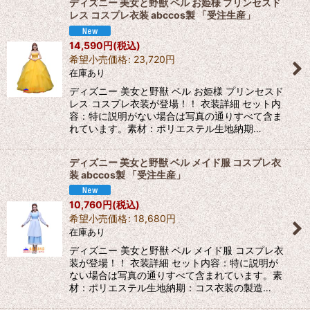
ディズニー 美女と野獣 ベル お姫様 プリンセスド
レス コスプレ衣装 abccos製 「受注生産」
14,590
円
(税込)
希望小売価格
:
23,720
円
在庫あり
ディズニー 美女と野獣 ベル お姫様 プリンセスド
レス コスプレ衣装が登場！！ 衣装詳細 セット内
容：特に説明がない場合は写真の通りすべて含ま
れています。素材：ポリエステル生地納期…
ディズニー 美女と野獣 ベル メイド服 コスプレ衣
装 abccos製 「受注生産」
10,760
円
(税込)
希望小売価格
:
18,680
円
在庫あり
ディズニー 美女と野獣 ベル メイド服 コスプレ衣
装が登場！！ 衣装詳細 セット内容：特に説明が
ない場合は写真の通りすべて含まれています。素
材：ポリエステル生地納期：コス衣装の製造…