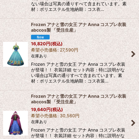
ない場合は写真の通りすべて含まれています。素
材：ポリエステル生地納期：コス衣…
Frozen アナと雪の女王 アナ Anna コスプレ衣装
abccos製 「受注生産」
16,820
円
(税込)
希望小売価格
:
27,590
円
在庫あり
Frozen アナと雪の女王 アナ Anna コスプレ衣装
が登場！！ 衣装詳細 セット内容：特に説明がな
い場合は写真の通りすべて含まれています。素
材：ポリエステル生地納期：コス衣装…
Frozen アナと雪の女王 アナ Anna コスプレ衣装
abccos製 「受注生産」
19,640
円
(税込)
希望小売価格
:
30,560
円
在庫あり
Frozen アナと雪の女王 アナ Anna コスプレ衣装
が登場！！ 衣装詳細 セット内容：特に説明がな