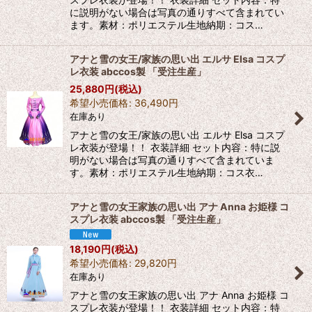
に説明がない場合は写真の通りすべて含まれてい
ます。素材：ポリエステル生地納期：コス…
アナと雪の女王/家族の思い出 エルサ Elsa コスプ
レ衣装 abccos製 「受注生産」
25,880
円
(税込)
希望小売価格
:
36,490
円
在庫あり
アナと雪の女王/家族の思い出 エルサ Elsa コスプ
レ衣装が登場！！ 衣装詳細 セット内容：特に説
明がない場合は写真の通りすべて含まれていま
す。素材：ポリエステル生地納期：コス衣…
アナと雪の女王家族の思い出 アナ Anna お姫様 コ
スプレ衣装 abccos製 「受注生産」
18,190
円
(税込)
希望小売価格
:
29,820
円
在庫あり
アナと雪の女王家族の思い出 アナ Anna お姫様 コ
スプレ衣装が登場！！ 衣装詳細 セット内容：特