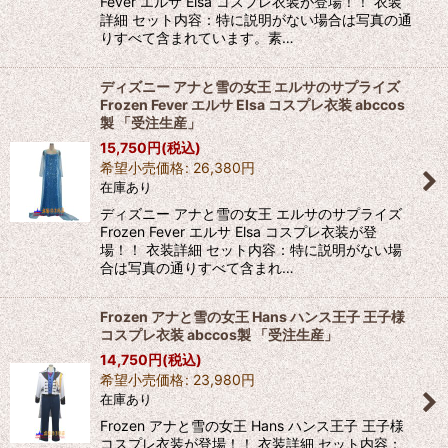
Fever エルサ Elsa コスプレ衣装が登場！！ 衣装
詳細 セット内容：特に説明がない場合は写真の通
りすべて含まれています。素…
ディズニー アナと雪の女王 エルサのサプライズ
Frozen Fever エルサ Elsa コスプレ衣装 abccos
製 「受注生産」
15,750
円
(税込)
希望小売価格
:
26,380
円
在庫あり
ディズニー アナと雪の女王 エルサのサプライズ
Frozen Fever エルサ Elsa コスプレ衣装が登
場！！ 衣装詳細 セット内容：特に説明がない場
合は写真の通りすべて含まれ…
Frozen アナと雪の女王 Hans ハンス王子 王子様
コスプレ衣装 abccos製 「受注生産」
14,750
円
(税込)
希望小売価格
:
23,980
円
在庫あり
Frozen アナと雪の女王 Hans ハンス王子 王子様
コスプレ衣装が登場！！ 衣装詳細 セット内容：