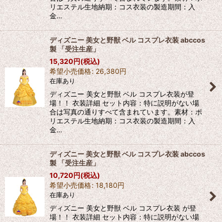
リエステル生地納期：コス衣装の製造期間：入
金…
ディズニー 美女と野獣 ベル コスプレ衣装 abccos
製 「受注生産」
15,320
円
(税込)
希望小売価格
:
26,380
円
在庫あり
ディズニー 美女と野獣 ベル コスプレ衣装が登
場！！ 衣装詳細 セット内容：特に説明がない場
合は写真の通りすべて含まれています。素材：ポ
リエステル生地納期：コス衣装の製造期間：入
金…
ディズニー 美女と野獣 ベル コスプレ衣装 abccos
製 「受注生産」
10,720
円
(税込)
希望小売価格
:
18,180
円
在庫あり
ディズニー 美女と野獣 ベル コスプレ衣装 が登
場！！ 衣装詳細 セット内容：特に説明がない場