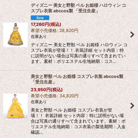
ディズニー 美女と野獣 ベル お姫様 ハロウィン コ
スプレ衣装 abccos製 「受注生産」
17,260
円
(税込)
希望小売価格
:
28,820
円
在庫あり
ディズニー 美女と野獣 ベル お姫様 ハロウィン コ
スプレ衣装が登場！！ 衣装詳細 セット内容：特
に説明がない場合は写真の通りすべて含まれてい
ます。素材：ポリエステル生地納期：コス…
美女と野獣 ベル お姫様 コスプレ衣装 abccos製
「受注生産」
23,950
円
(税込)
希望小売価格
:
34,820
円
在庫あり
美女と野獣 ベル お姫様 コスプレ衣装が登
場！！ 衣装詳細 セット内容：特に説明がない場
合は写真の通りすべて含まれています。素材：ポ
リエステル生地納期：コス衣装の製造期間：入金
確認…