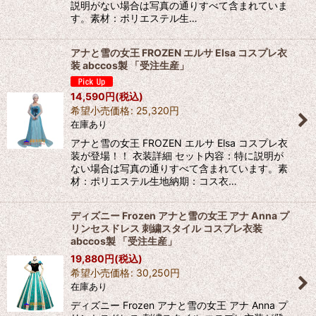
説明がない場合は写真の通りすべて含まれていま
す。素材：ポリエステル生…
アナと雪の女王 FROZEN エルサ Elsa コスプレ衣
装 abccos製 「受注生産」
14,590
円
(税込)
希望小売価格
:
25,320
円
在庫あり
アナと雪の女王 FROZEN エルサ Elsa コスプレ衣
装が登場！！ 衣装詳細 セット内容：特に説明が
ない場合は写真の通りすべて含まれています。素
材：ポリエステル生地納期：コス衣…
ディズニー Frozen アナと雪の女王 アナ Anna プ
リンセスドレス 刺繍スタイル コスプレ衣装
abccos製 「受注生産」
19,880
円
(税込)
希望小売価格
:
30,250
円
在庫あり
ディズニー Frozen アナと雪の女王 アナ Anna プ