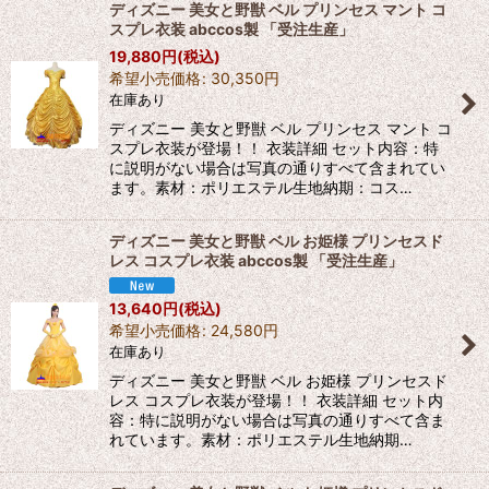
ディズニー 美女と野獣 ベル プリンセス マント コ
スプレ衣装 abccos製 「受注生産」
19,880
円
(税込)
希望小売価格
:
30,350
円
在庫あり
ディズニー 美女と野獣 ベル プリンセス マント コ
スプレ衣装が登場！！ 衣装詳細 セット内容：特
に説明がない場合は写真の通りすべて含まれてい
ます。素材：ポリエステル生地納期：コス…
ディズニー 美女と野獣 ベル お姫様 プリンセスド
レス コスプレ衣装 abccos製 「受注生産」
13,640
円
(税込)
希望小売価格
:
24,580
円
在庫あり
ディズニー 美女と野獣 ベル お姫様 プリンセスド
レス コスプレ衣装が登場！！ 衣装詳細 セット内
容：特に説明がない場合は写真の通りすべて含ま
れています。素材：ポリエステル生地納期…