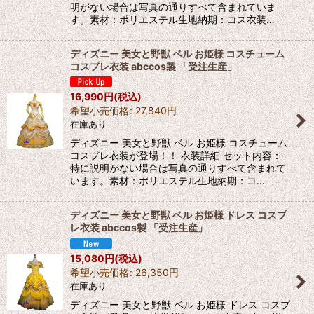
明がない場合は写真の通りすべて含まれていま
す。素材：ポリエステル生地納期：コス衣装…
ディズニー 美女と野獣 ベル お姫様 コスチューム
コスプレ衣装 abccos製 「受注生産」
16,990
円
(税込)
希望小売価格
:
27,840
円
在庫あり
ディズニー 美女と野獣 ベル お姫様 コスチューム
コスプレ衣装が登場！！ 衣装詳細 セット内容：
特に説明がない場合は写真の通りすべて含まれて
います。素材：ポリエステル生地納期：コ…
ディズニー 美女と野獣 ベル お姫様 ドレス コスプ
レ衣装 abccos製 「受注生産」
15,080
円
(税込)
希望小売価格
:
26,350
円
在庫あり
ディズニー 美女と野獣 ベル お姫様 ドレス コスプ