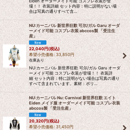
Eiden オーダーメイド可能 コスプレ衣装が登
場！！ 衣装詳細 セット内容：特に説明がない場
合は写真の通りすべて含…
NU:カーニバル 新世界狂歡 可尔/ガル Garu オーダ
ーメイド可能 コスプレ衣装 abccos製 「受注生
産」
22,040
円
(税込)
希望小売価格
:
33,850
円
在庫あり
NU:カーニバル 新世界狂歡 可尔/ガル Garu オーダ
ーメイド可能 コスプレ衣装が登場！！ 衣装詳
細 セット内容：特に説明がない場合は写真の通り
すべて含まれています。素材：ポリ…
NU:カーニバル Nu: Carnival 新世界狂歡 エイト
Eiden メイド服 オーダーメイド可能 コスプレ衣装
abccos製 「受注生産」
20,320
円
(税込)
希望小売価格
:
31,450
円