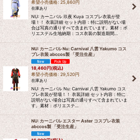
希望小売価格
:
25,860
円
在庫あり
NU: カーニバル 玖夜 Kuya コスプレ衣装が登
場！！ 衣装詳細 セット内容：特に説明がない場
合は写真の通りすべて含まれています。素材：ポ
リエステル生地納期：コス衣装の製造期間…
NU: カーニバル Nu: Carnival 八雲 Yakumo コス
プレ衣装 abccos製 「受注生産」
18,460
円
(税込)
希望小売価格
:
29,520
円
在庫あり
NU: カーニバル Nu: Carnival 八雲 Yakumo コス
プレ衣装が登場！！ 衣装詳細 セット内容：特に
説明がない場合は写真の通りすべて含まれていま
す。素材：ポリエステ…
NU: カーニバル エスター Aster コスプレ衣装
abccos製 「受注生産」