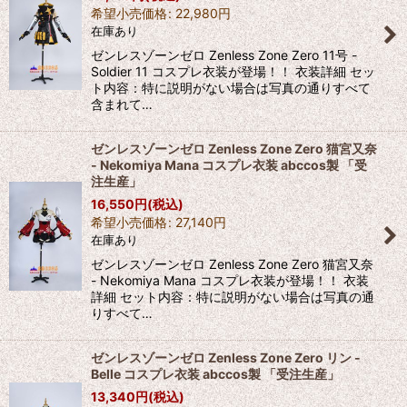
希望小売価格
:
22,980
円
在庫あり
ゼンレスゾーンゼロ Zenless Zone Zero 11号 -
Soldier 11 コスプレ衣装が登場！！ 衣装詳細 セッ
ト内容：特に説明がない場合は写真の通りすべて
含まれて…
ゼンレスゾーンゼロ Zenless Zone Zero 猫宮又奈
- Nekomiya Mana コスプレ衣装 abccos製 「受
注生産」
16,550
円
(税込)
希望小売価格
:
27,140
円
在庫あり
ゼンレスゾーンゼロ Zenless Zone Zero 猫宮又奈
- Nekomiya Mana コスプレ衣装が登場！！ 衣装
詳細 セット内容：特に説明がない場合は写真の通
りすべて…
ゼンレスゾーンゼロ Zenless Zone Zero リン -
Belle コスプレ衣装 abccos製 「受注生産」
13,340
円
(税込)