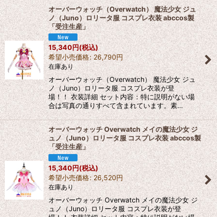
オーバーウォッチ（Overwatch） 魔法少女 ジュ
ノ（Juno）ロリータ服 コスプレ衣装 abccos製
「受注生産」
15,340
円
(税込)
希望小売価格
:
26,790
円
在庫あり
オーバーウォッチ（Overwatch） 魔法少女 ジュ
ノ（Juno）ロリータ服 コスプレ衣装が登
場！！ 衣装詳細 セット内容：特に説明がない場
合は写真の通りすべて含まれています。素…
オーバーウォッチ Overwatch メイの魔法少女 ジ
ュノ（Juno）ロリータ服 コスプレ衣装 abccos製
「受注生産」
15,340
円
(税込)
希望小売価格
:
26,520
円
在庫あり
オーバーウォッチ Overwatch メイの魔法少女 ジ
ュノ（Juno）ロリータ服 コスプレ衣装が登