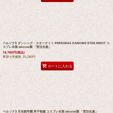
ペルソナ5 ダンシング・スターナイト PERSONA5 DANCING STAR NIGHT コ
スプレ衣装 abccos製 「受注生産」
14,760
円
(税込)
希望小売価格
:
25,280
円
カートに入れる
ペルソナ3 月光館学園 男子制服 コスプレ衣装 abccos製 「受注生産」