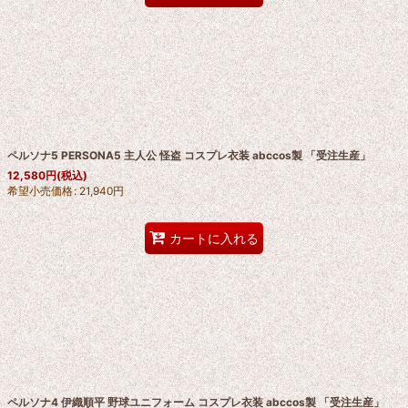
ペルソナ5 PERSONA5 主人公 怪盗 コスプレ衣装 abccos製 「受注生産」
12,580
円
(税込)
希望小売価格
:
21,940
円
カートに入れる
ペルソナ4 伊織順平 野球ユニフォーム コスプレ衣装 abccos製 「受注生産」