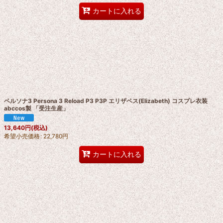
カートに入れる
ペルソナ3 Persona 3 Reload P3 P3P エリザベス(Elizabeth) コスプレ衣装
abccos製 「受注生産」
13,640
円
(税込)
希望小売価格
:
22,780
円
カートに入れる