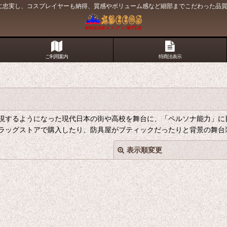
原作に忠実し、コスプレイヤーも納得、質感やボリューム感など細部までこだわった品
ご利用案内
特商法表示
現するようになった現代日本の街や高校を舞台に、「ペルソナ能力」に
ラッグストアで購入したり、防具屋がブティックだったりと背景の舞台
表示順変更