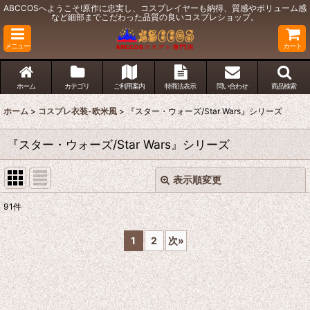
ABCCOSへようこそ!原作に忠実し、コスプレイヤーも納得、質感やボリューム感
など細部までこだわった品質の良いコスプレショップ。
メニュー
カート
ホーム
カテゴリ
ご利用案内
特商法表示
問い合わせ
商品検索
ホーム
>
コスプレ衣装-欧米風
>
『スター・ウォーズ/Star Wars』シリーズ
『スター・ウォーズ/Star Wars』シリーズ
表示順変更
閉じる
91
件
表示数
:
1
2
次
»
並び順
:
絞り込む