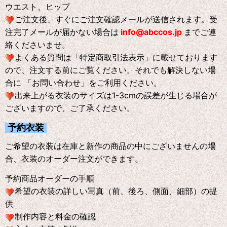
ウエスト、ヒップ
ご注文後、すぐにご注文確認メールが送信されます。受
注完了メールが届かない場合は
info@abccos.jp
までご連
絡くださいませ。
よくある質問は「特定商取引法表示」に載せております
ので、注文する前にご覧ください。それでも解決しない場
合に 「お問い合わせ」をご利用ください。
出来上がる衣装のサイズは1-3cmの誤差が生じる場合が
ございますので、ご了承ください。
予約衣装
ご希望の衣装は在庫と新作の商品の中にございませんの場
合、衣装のオーダー注文ができます。
予約商品オーダーの手順
希望の衣装の詳しい写真（前、後ろ、側面、細部）の提
供
制作内容と料金の確認