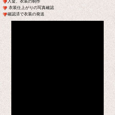
入金、衣装の制作
衣装仕上がりの写真確認
確認済で衣装の発送