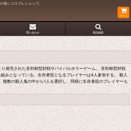
質の良いコスプレショップ。
カート
問い合わせ
商品検索
dios（英語版）より発売された非対称型対戦サバイバルホラーゲーム。 非対称型対戦
組みとなっている。生存者役となるプレイヤーは4人参加する。 殺人
、複数の殺人鬼の中から1人を選択し、同様に生存者役のプレイヤーも
閉じる