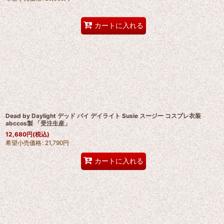
カートに入れる
Dead by Daylight デッド バイ デイライト Susie スージー コスプレ衣装
abccos製 「受注生産」
12,680
円
(税込)
希望小売価格
:
21,790
円
カートに入れる