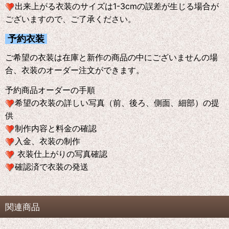
出来上がる衣装のサイズは1-3cmの誤差が生じる場合が
ございますので、ご了承ください。
予約衣装
ご希望の衣装は在庫と新作の商品の中にございませんの場
合、衣装のオーダー注文ができます。
予約商品オーダーの手順
希望の衣装の詳しい写真（前、後ろ、側面、細部）の提
供
制作内容と料金の確認
入金、衣装の制作
衣装仕上がりの写真確認
確認済で衣装の発送
関連商品