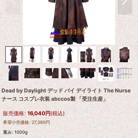
Dead by Daylight デッド バイ デイライト The Nurse
ナース コスプレ衣装 abccos製 「受注生産」
販売価格
:
16,040
円
(税込)
希望小売価格
:
27,380
円
重み
:
1000g