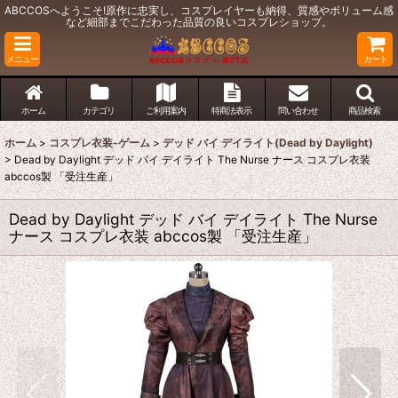
ABCCOSへようこそ!原作に忠実し、コスプレイヤーも納得、質感やボリューム感
など細部までこだわった品質の良いコスプレショップ。
メニュー
カート
ホーム
カテゴリ
ご利用案内
特商法表示
問い合わせ
商品検索
ホーム
>
コスプレ衣装-ゲーム
>
デッド バイ デイライト(Dead by Daylight)
>
Dead by Daylight デッド バイ デイライト The Nurse ナース コスプレ衣装
abccos製 「受注生産」
Dead by Daylight デッド バイ デイライト The Nurse
ナース コスプレ衣装 abccos製 「受注生産」