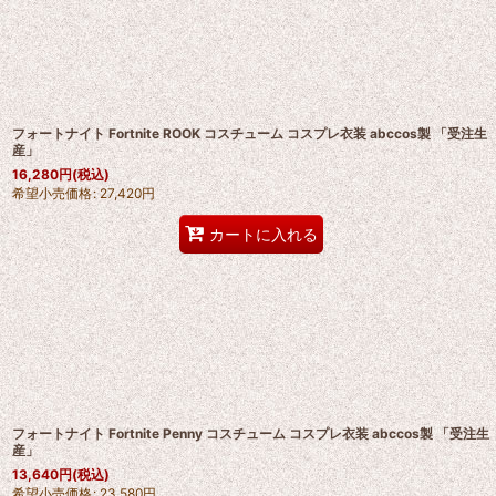
フォートナイト Fortnite ROOK コスチューム コスプレ衣装 abccos製 「受注生
産」
16,280
円
(税込)
希望小売価格
:
27,420
円
カートに入れる
フォートナイト Fortnite Penny コスチューム コスプレ衣装 abccos製 「受注生
産」
13,640
円
(税込)
希望小売価格
:
23,580
円