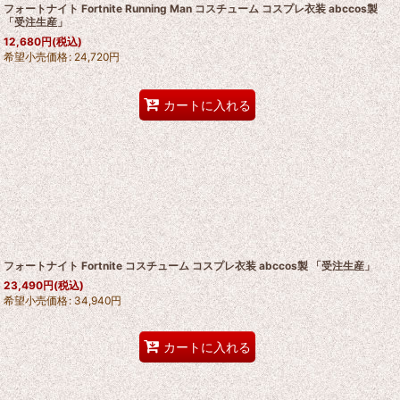
フォートナイト Fortnite Running Man コスチューム コスプレ衣装 abccos製
「受注生産」
12,680
円
(税込)
希望小売価格
:
24,720
円
カートに入れる
フォートナイト Fortnite コスチューム コスプレ衣装 abccos製 「受注生産」
23,490
円
(税込)
希望小売価格
:
34,940
円
カートに入れる