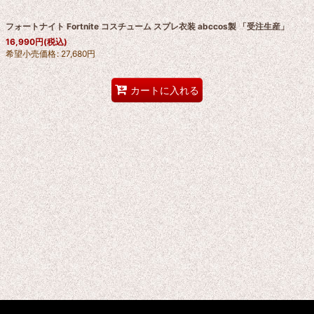
フォートナイト Fortnite コスチューム スプレ衣装 abccos製 「受注生産」
16,990
円
(税込)
希望小売価格
:
27,680
円
カートに入れる