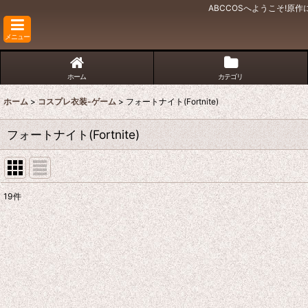
ABCCOSへようこそ!
メニュー
ホーム
カテゴリ
ホーム
>
コスプレ衣装-ゲーム
>
フォートナイト(Fortnite)
フォートナイト(Fortnite)
19
件
表示数
:
並び順
: