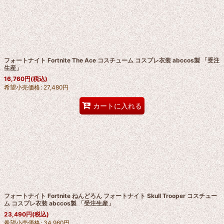
フォートナイト Fortnite The Ace コスチューム コスプレ衣装 abccos製 「受注
生産」
16,760
円
(税込)
希望小売価格
:
27,480
円
カートに入れる
フォートナイト Fortnite ねんどろん フォートナイト Skull Trooper コスチュー
ム コスプレ衣装 abccos製 「受注生産」
23,490
円
(税込)
希望小売価格
:
34,960
円