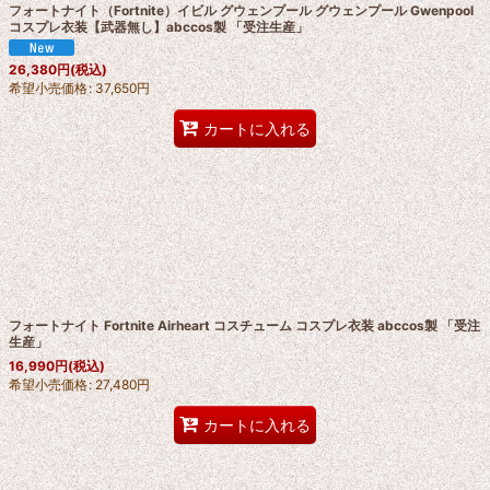
フォートナイト（Fortnite）イビル グウェンプール グウェンプール Gwenpool
コスプレ衣装【武器無し】abccos製 「受注生産」
26,380
円
(税込)
希望小売価格
:
37,650
円
カートに入れる
フォートナイト Fortnite Airheart コスチューム コスプレ衣装 abccos製 「受注
生産」
16,990
円
(税込)
希望小売価格
:
27,480
円
カートに入れる