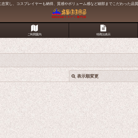
原作に忠実し、コスプレイヤーも納得、質感やボリューム感など細部までこだわった品
ご利用案内
特商法表示
表示順変更
絞り込む