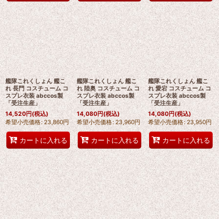
艦隊これくしょん 艦こ
艦隊これくしょん 艦こ
艦隊これくしょん 艦こ
れ 長門 コスチューム コ
れ 陸奥 コスチューム コ
れ 愛宕 コスチューム コ
スプレ衣装 abccos製
スプレ衣装 abccos製
スプレ衣装 abccos製
「受注生産」
「受注生産」
「受注生産」
14,520
円
(税込)
14,080
円
(税込)
14,080
円
(税込)
希望小売価格
:
23,860
円
希望小売価格
:
23,960
円
希望小売価格
:
23,950
円
カートに入れる
カートに入れる
カートに入れる