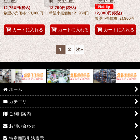
注生産」
製 「受注生産」
「受注生産」
12,750
円
(税込)
12,750
円
(税込)
希望小売価格
:
21,960
円
希望小売価格
:
21,960
円
12,080
円
(税込)
希望小売価格
:
21,960
円
カートに入れる
カートに入れる
カートに入れる
1
2
次
»
ホーム
カテゴリ
ご利用案内
お問い合わせ
特定商取引法表示