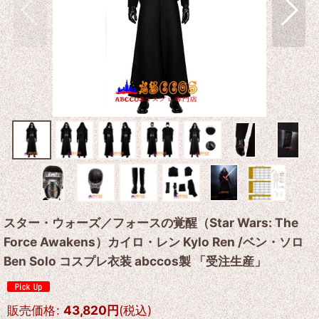
スター・ウォーズ／フォースの覚醒（Star Wars: The
Force Awakens）カイロ・レン Kylo Ren /ベン・ソロ
Ben Solo コスプレ衣装 abccos製 「受注生産」
販売価格
:
43,820
円
(税込)