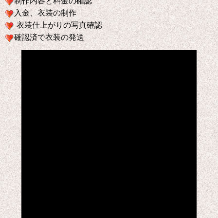
制作内容と料金の確認
入金、衣装の制作
衣装仕上がりの写真確認
確認済で衣装の発送