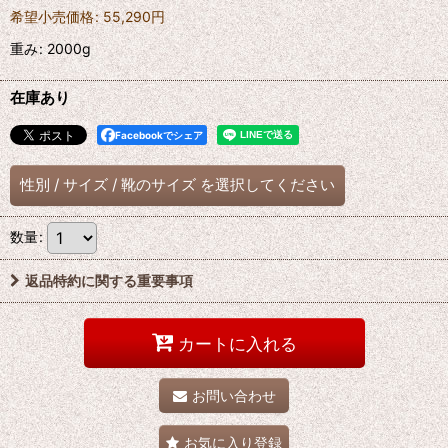
希望小売価格
:
55,290
円
重み
:
2000g
在庫あり
Facebookでシェア
性別
/
サイズ
/
靴のサイズ
を選択してください
数量
:
返品特約に関する重要事項
カートに入れる
お問い合わせ
お気に入り登録