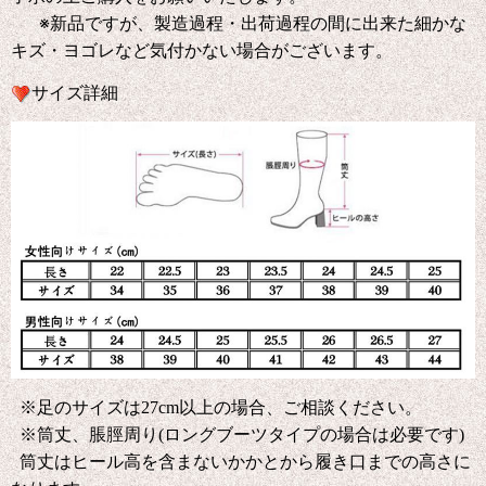
※新品ですが、製造過程・出荷過程の間に出来た細かな
キズ・ヨゴレなど気付かない場合がございます。
サイズ詳細
※足のサイズは27cm以上の場合、ご相談ください。
※筒丈、脹脛周り(ロングブーツタイプの場合は必要です)
筒丈はヒール高を含まないかかとから履き口までの高さに