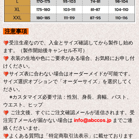
注意事項
受注生産なので、入金とサイズ確認してから製作し始め
ます。（製作開始後キャンセル不可）
衣装の生地や色にご要求がある場合、お気軽にお申し付
けください。
サイズ表に合わない場合はオーダーメイドが可能です。
サイズ選択オブションで「オーダーサイズ」を選択してく
ださい。
※
カスタマイズ必要寸法：性別、身長、肩幅、バスト、
ウエスト、ヒップ
ご注文後、すぐにご注文確認メールが送信されます。受
注完了メールが届かない場合は
info@abccos.jp
までご連
絡くださいませ。
よくある質問は「特定商取引法表示」に載せております