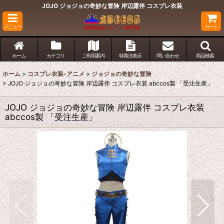
JOJO ジョジョの奇妙な冒険 岸辺露伴 コスプレ衣装
メニュー
カート
ホーム
カテゴリ
ご利用案内
特商法表示
問い合わせ
商品検索
ホーム
>
コスプレ衣装-アニメ
>
ジョジョの奇妙な冒険
>
JOJO ジョジョの奇妙な冒険 岸辺露伴 コスプレ衣装 abccos製 「受注生産」
JOJO ジョジョの奇妙な冒険 岸辺露伴 コスプレ衣装
abccos製 「受注生産」