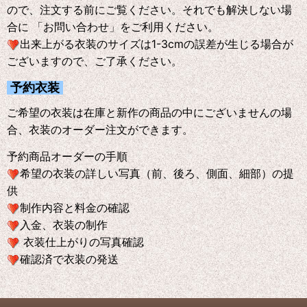
ので、注文する前にご覧ください。それでも解決しない場
合に 「お問い合わせ」をご利用ください。
出来上がる衣装のサイズは1-3cmの誤差が生じる場合が
ございますので、ご了承ください。
予約衣装
ご希望の衣装は在庫と新作の商品の中にございませんの場
合、衣装のオーダー注文ができます。
予約商品オーダーの手順
希望の衣装の詳しい写真（前、後ろ、側面、細部）の提
供
制作内容と料金の確認
入金、衣装の制作
衣装仕上がりの写真確認
確認済で衣装の発送