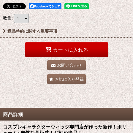
Facebookでシェア
数量
:
返品特約に関する重要事項
カートに入れる
お問い合わせ
お気に入り登録
商品詳細
コスプレキャラクターウィッグ専門店が作った新作！ボリ
ューム+自然な高級感！お勧め絶品！