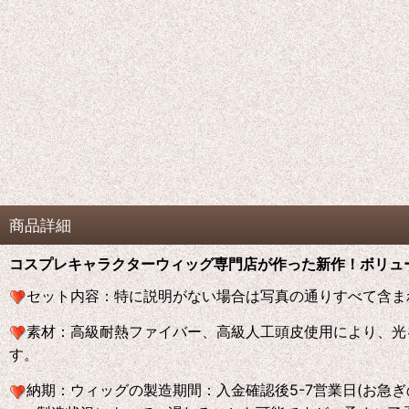
商品詳細
コスプレキャラクターウィッグ専門店が作った新作！ボリュ
セット内容：
特に説明がない場合は写真の通りすべて含ま
素材
：
高級耐熱ファイバー、高級人工頭皮使用により、光
す。
納期：
ウィッグの製造期間：入金確認後5-7営業日(お急ぎ