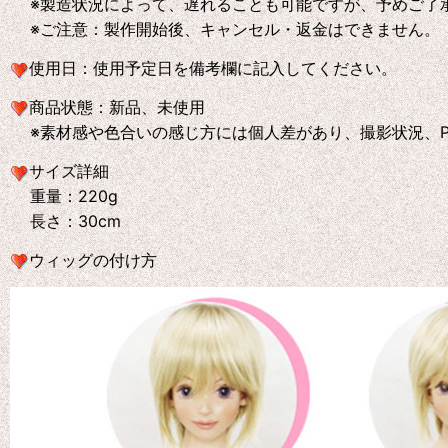
※製造状況によって、遅れることも可能ですが、予めご了
※ご注意：製作開始後、キャンセル・返金はできません。
使用日：
使用予定日を備考欄に記入してください。
商品状態：
新品、未使用
※素材感や色合いの感じ方には個人差があり、撮影状況、P
サイズ詳細
重量：220g
長さ：30cm
ウィッグの付け方