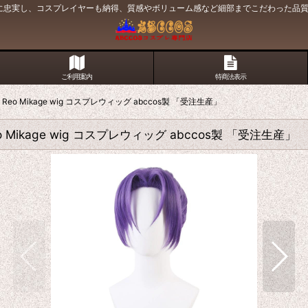
原作に忠実し、コスプレイヤーも納得、質感やボリューム感など細部までこだわった品
ご利用案内
特商法表示
eo Mikage wig コスプレウィッグ abccos製 「受注生産」
 Mikage wig コスプレウィッグ abccos製 「受注生産」