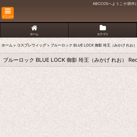
ABCCOSへようこそ!
メニュー
ホーム
カテゴリ
ホーム
>
コスプレウィッグ
>
ブルーロック BLUE LOCK 御影 玲王（みかげ れお） R
ブルーロック BLUE LOCK 御影 玲王（みかげ れお） Reo