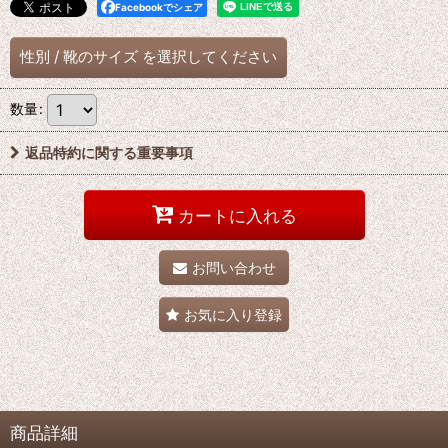
Facebookでシェア
性別
/
靴のサイズ
を選択してください
数量
:
返品特約に関する重要事項
カートに入れる
お問い合わせ
お気に入り登録
商品詳細