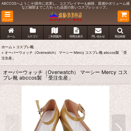
ABCCOSへようこそ!原作に忠実し、コスプレイヤーも納得、質感やボリューム感
など細部までこだわった品質の良いコスプレショップ。
メニュー
カート
ホーム
カテゴリ
ご利用案内
特商法表示
問い合わせ
商品検索
ホーム
>
コスプレ靴
>
オーバーウォッチ（Overwatch） マーシー Mercy コスプレ靴 abccos製 「受
注生産」
オーバーウォッチ（Overwatch） マーシー Mercy コス
プレ靴 abccos製 「受注生産」