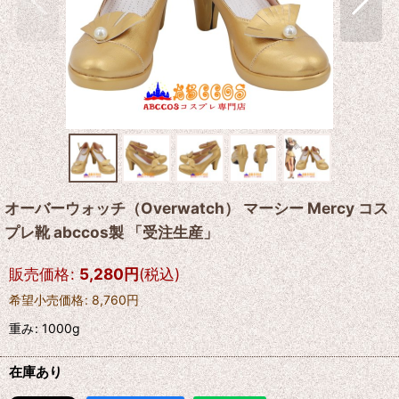
オーバーウォッチ（Overwatch） マーシー Mercy コス
プレ靴 abccos製 「受注生産」
販売価格
:
5,280
円
(税込)
希望小売価格
:
8,760
円
重み
:
1000g
在庫あり