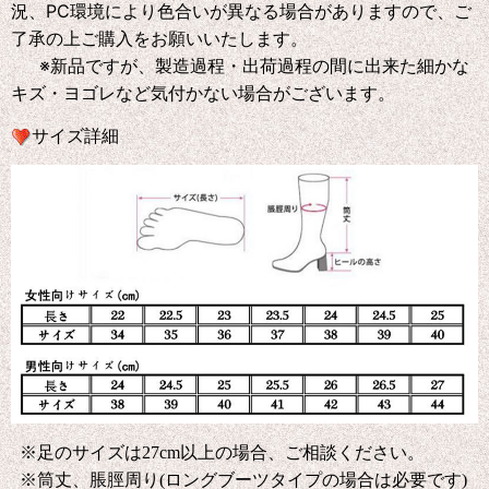
況、PC環境により色合いが異なる場合がありますので、ご
了承の上ご購入をお願いいたします。
※新品ですが、製造過程・出荷過程の間に出来た細かな
キズ・ヨゴレなど気付かない場合がございます。
サイズ詳細
※足のサイズは27cm以上の場合、ご相談ください。
※筒丈、脹脛周り(ロングブーツタイプの場合は必要です)