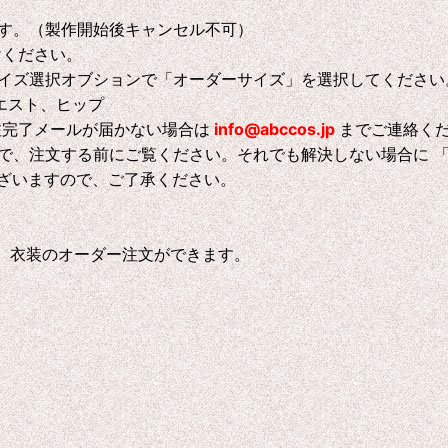
す。（製作開始後キャンセル不可）
けください。
イズ選択オブションで「オーダーサイズ」を選択してください
エスト、ヒップ
注完了メールが届かない場合は
info@abccos.jp
までご連絡く
で、注文する前にご覧ください。それでも解決しない場合に 
ございますので、ご了承ください。
、衣装のオーダー注文ができます。