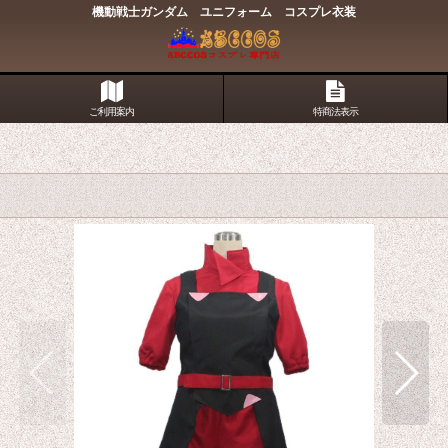
機動戦士ガンダム ユニフォーム コスプレ衣装
ご利用案内
特商法表示