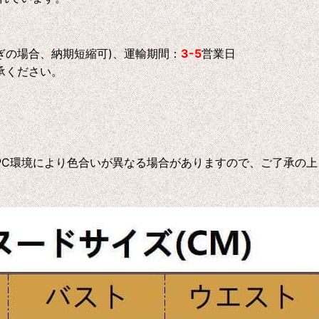
ぎの場合、納期短縮可)、運輸期間：
3-5
営業日
承ください。
C環境により色合いが異なる場合がありますので、ご了承の上