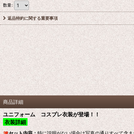
数量
:
返品特約に関する重要事項
商品詳細
ユニフォーム コスプレ衣装が登場！！
衣装詳細
セット内容：
特に説明がない場合は写真の通りすべて含ま