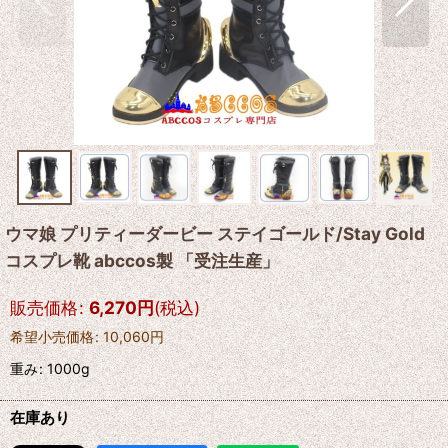
ウマ娘 プリティーダービー ステイゴールド/Stay Gold
コスプレ靴 abccos製 「受注生産」
販売価格
:
6,270
円
(税込)
希望小売価格
:
10,060
円
重み
:
1000g
在庫あり