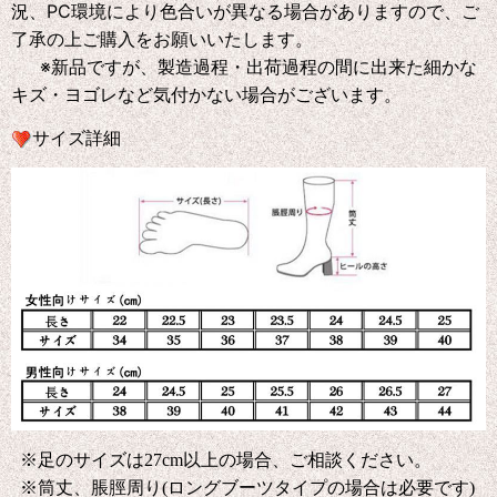
況、PC環境により色合いが異なる場合がありますので、ご
了承の上ご購入をお願いいたします。
※新品ですが、製造過程・出荷過程の間に出来た細かな
キズ・ヨゴレなど気付かない場合がございます。
サイズ詳細
※足のサイズは27cm以上の場合、ご相談ください。
※筒丈、脹脛周り(ロングブーツタイプの場合は必要です)