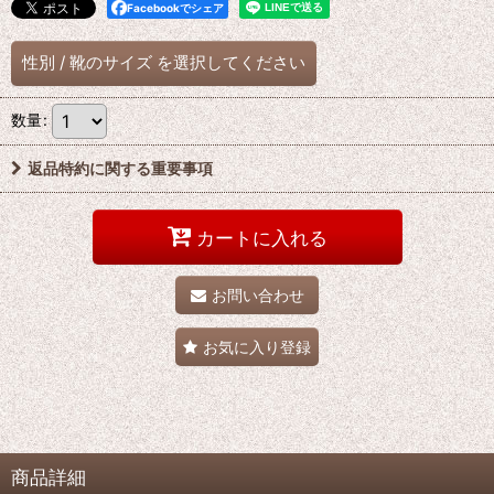
Facebookでシェア
性別
/
靴のサイズ
を選択してください
数量
:
返品特約に関する重要事項
カートに入れる
お問い合わせ
お気に入り登録
商品詳細