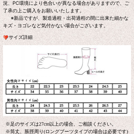
況、PC環境により色合いが異なる場合がありますので、ご
了承の上ご購入をお願いいたします。
※新品ですが、製造過程・出荷過程の間に出来た細かな
キズ・ヨゴレなど気付かない場合がございます。
サイズ詳細
※足のサイズは27cm以上の場合、ご相談ください。
※筒丈、脹脛周り(ロングブーツタイプの場合は必要です)