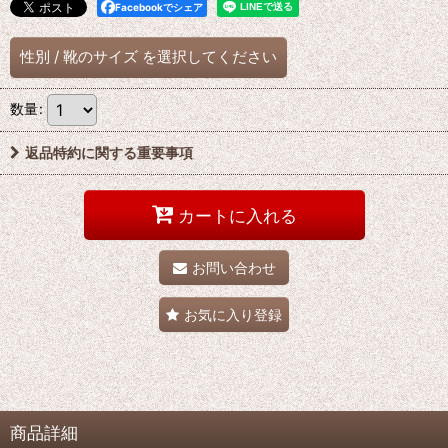
Facebookでシェア
性別
/
靴のサイズ
を選択してください
数量
:
返品特約に関する重要事項
カートに入れる
お問い合わせ
お気に入り登録
商品詳細