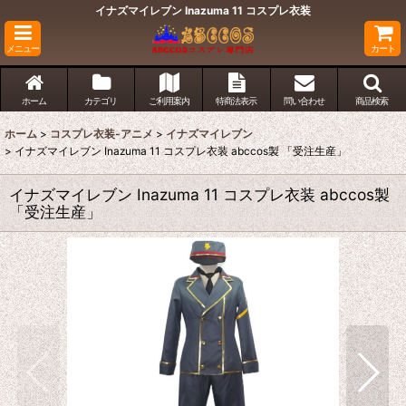
イナズマイレブン Inazuma 11 コスプレ衣装
メニュー
カート
ホーム
カテゴリ
ご利用案内
特商法表示
問い合わせ
商品検索
ホーム
>
コスプレ衣装-アニメ
>
イナズマイレブン
>
イナズマイレブン Inazuma 11 コスプレ衣装 abccos製 「受注生産」
イナズマイレブン Inazuma 11 コスプレ衣装 abccos製
「受注生産」