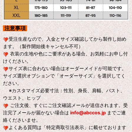
注意事項
受注生産なので、入金とサイズ確認してから製作し始め
ます。（製作開始後キャンセル不可）
衣装の生地や色にご要求がある場合、お気軽にお申し付
けください。
サイズ表に合わない場合はオーダーメイドが可能です。
サイズ選択オブションで「オーダーサイズ」を選択してく
ださい。
※
カスタマイズ必要寸法：性別、身長、肩幅、バスト、
ウエスト、ヒップ
ご注文後、すぐにご注文確認メールが送信されます。受
注完了メールが届かない場合は
info@abccos.jp
までご連
絡くださいませ。
よくある質問は「特定商取引法表示」に載せております