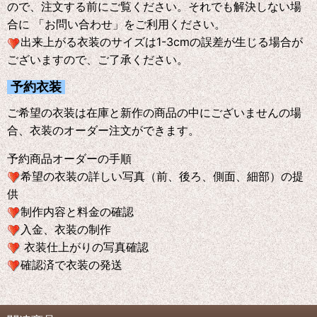
ので、注文する前にご覧ください。それでも解決しない場
合に 「お問い合わせ」をご利用ください。
出来上がる衣装のサイズは1-3cmの誤差が生じる場合が
ございますので、ご了承ください。
予約衣装
ご希望の衣装は在庫と新作の商品の中にございませんの場
合、衣装のオーダー注文ができます。
予約商品オーダーの手順
希望の衣装の詳しい写真（前、後ろ、側面、細部）の提
供
制作内容と料金の確認
入金、衣装の制作
衣装仕上がりの写真確認
確認済で衣装の発送