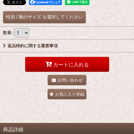
Facebookでシェア
性別
/
靴のサイズ
を選択してください
数量
:
返品特約に関する重要事項
カートに入れる
お問い合わせ
お気に入り登録
商品詳細