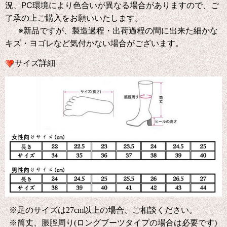
況、PC環境により色合いが異なる場合がありますので、ご
了承の上ご購入をお願いいたします。
※新品ですが、製造過程・出荷過程の間に出来た細かな
キズ・ヨゴレなど気付かない場合がございます。
サイズ詳細
※足のサイズは27cm以上の場合、ご相談ください。
※筒丈、脹脛周り(ロングブーツタイプの場合は必要です)