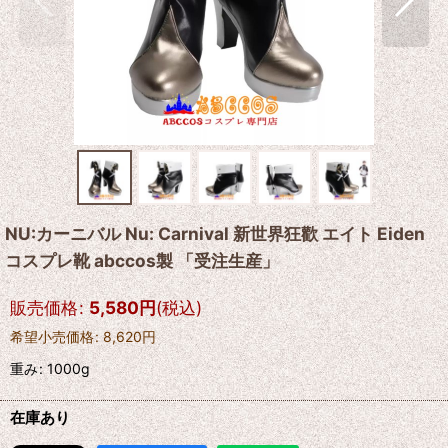
NU:カーニバル Nu: Carnival 新世界狂歡 エイト Eiden
コスプレ靴 abccos製 「受注生産」
販売価格
:
5,580
円
(税込)
希望小売価格
:
8,620
円
重み
:
1000g
在庫あり