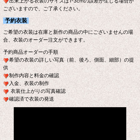
出来上がる衣装のサイズは1-3cmの誤差が生じる場合が
ございますので、ご了承ください。
予約衣装
ご希望の衣装は在庫と新作の商品の中にございませんの場
合、衣装のオーダー注文ができます。
予約商品オーダーの手順
希望の衣装の詳しい写真（前、後ろ、側面、細部）の提
供
制作内容と料金の確認
入金、衣装の制作
衣装仕上がりの写真確認
確認済で衣装の発送