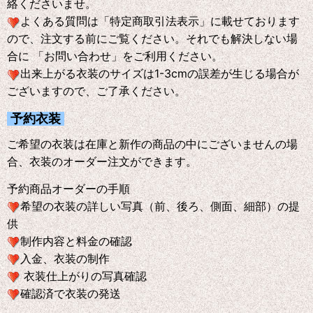
絡くださいませ。
よくある質問は「特定商取引法表示」に載せております
ので、注文する前にご覧ください。それでも解決しない場
合に 「お問い合わせ」をご利用ください。
出来上がる衣装のサイズは1-3cmの誤差が生じる場合が
ございますので、ご了承ください。
予約衣装
ご希望の衣装は在庫と新作の商品の中にございませんの場
合、衣装のオーダー注文ができます。
予約商品オーダーの手順
希望の衣装の詳しい写真（前、後ろ、側面、細部）の提
供
制作内容と料金の確認
入金、衣装の制作
衣装仕上がりの写真確認
確認済で衣装の発送