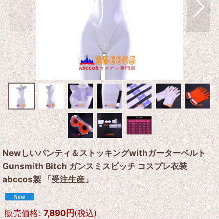
Newしいパンティ＆ストッキングwithガーターベルト
Gunsmith Bitch ガンスミスビッチ コスプレ衣装
abccos製 「受注生産」
販売価格
:
7,890
円
(税込)