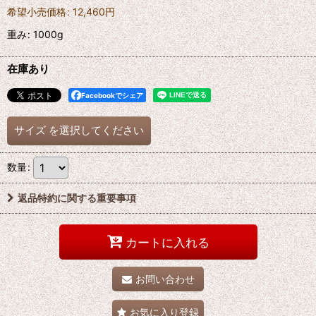
希望小売価格
:
12,460
円
重み
:
1000g
在庫あり
Facebookでシェア
サイズ
を選択してください
数量
:
返品特約に関する重要事項
カートに入れる
お問い合わせ
お気に入り登録