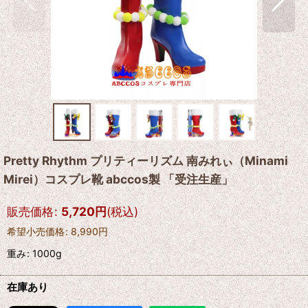
Pretty Rhythm プリティーリズム 南みれぃ（Minami
Mirei）コスプレ靴 abccos製 「受注生産」
販売価格
:
5,720
円
(税込)
希望小売価格
:
8,990
円
重み
:
1000g
在庫あり