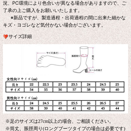
況、PC環境により色合いが異なる場合がありますので、ご
了承の上ご購入をお願いいたします。
※新品ですが、製造過程・出荷過程の間に出来た細かな
キズ・ヨゴレなど気付かない場合がございます。
サイズ詳細
※足のサイズは27cm以上の場合、ご相談ください。
※筒丈、脹脛周り(ロングブーツタイプの場合は必要です)