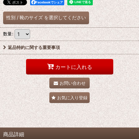
Facebookでシェア
性別
/
靴のサイズ
を選択してください
数量
:
返品特約に関する重要事項
カートに入れる
お問い合わせ
お気に入り登録
商品詳細