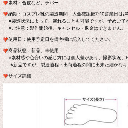
素材：合皮など、ラバー
納期：コスプレ靴の製造期間：入金確認後7-10営業日(お
※製造状況によって、遅れることも可能ですが、予めご了
※ご注意：製作開始後、キャンセル・返金はできません。
使用日：使用予定日を備考欄に記入してください。
商品状態：新品、未使用
※素材感や色合いの感じ方には個人差があり、撮影状況、P
※新品ですが、製造過程・出荷過程の間に出来た細かなキ
サイズ詳細