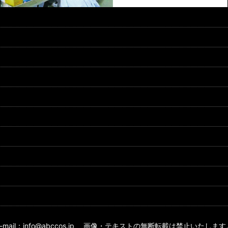
E-mail：info@abccos.jp 画像・テキストの無断転載は禁止いたします