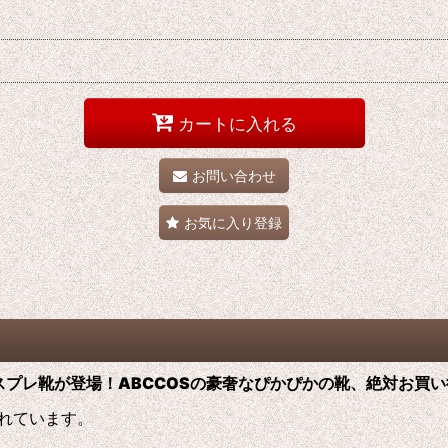
カートに入れる
お問い合わせ
お気に入り登録
コスプレ靴が登場！ABCCOS
の
豪奢なぴかぴかの靴、絶対お買い
れています。