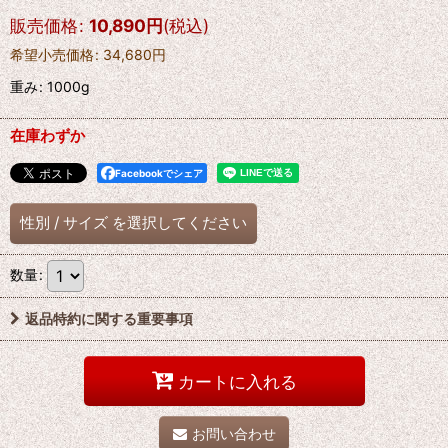
販売価格
:
10,890
円
(税込)
希望小売価格
:
34,680
円
重み
:
1000g
在庫わずか
Facebookでシェア
性別
/
サイズ
を選択してください
数量
:
返品特約に関する重要事項
カートに入れる
お問い合わせ