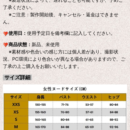
※製造状況によって、遅れることも可能ですが、予めご
了承ください。
※ご注意：製作開始後、キャンセル・返金はできませ
ん。
使用日：
使用予定日を備考欄に記入してください。
商品状態：
新品、未使用
※素材感や色合いの感じ方には個人差があり、撮影状
況、PC環境により色合いが異なる場合がありますので、ご
了承の上ご購入をお願いいたします。
サイズ詳細