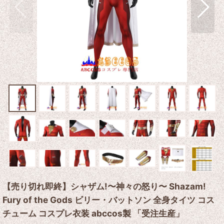
【売り切れ即終】シャザム!〜神々の怒り〜 Shazam!
Fury of the Gods ビリー・バットソン 全身タイツ コス
チューム コスプレ衣装 abccos製 「受注生産」