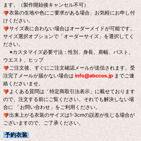
ます。（製作開始後キャンセル不可）
衣装の生地や色にご要求がある場合、お気軽にお申し付
けください。
サイズ表に合わない場合はオーダーメイドが可能です。
サイズ選択オブションで「オーダーサイズ」を選択してく
ださい。
※
カスタマイズ必要寸法：性別、身長、肩幅、バスト、
ウエスト、ヒップ
ご注文後、すぐにご注文確認メールが送信されます。受
注完了メールが届かない場合は
info@abccos.jp
までご連
絡くださいませ。
よくある質問は「特定商取引法表示」に載せております
ので、注文する前にご覧ください。それでも解決しない場
合に 「お問い合わせ」をご利用ください。
出来上がる衣装のサイズは1-3cmの誤差が生じる場合が
ございますので、ご了承ください。
予約衣装