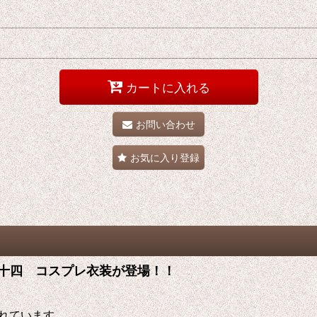
カートに入れる
お問い合わせ
お気に入り登録
四十物十四 コスプレ衣装が登場！！
れています。