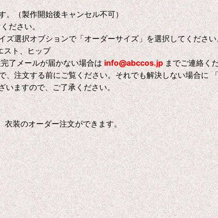
す。（製作開始後キャンセル不可）
けください。
イズ選択オブションで「オーダーサイズ」を選択してください
エスト、ヒップ
注完了メールが届かない場合は
info@abccos.jp
までご連絡く
で、注文する前にご覧ください。それでも解決しない場合に 
ございますので、ご了承ください。
、衣装のオーダー注文ができます。