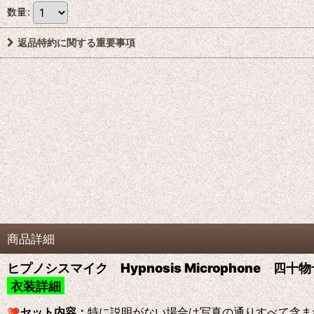
数量
:
返品特約に関する重要事項
商品詳細
ヒプノシスマイク Hypnosis Microphone 
衣装詳細
セット内容：
特に説明がない場合は写真の通りすべて含ま