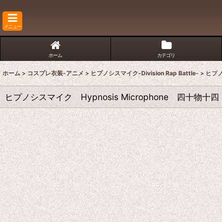
メニュー
ホーム
カテゴリ
ホーム
>
コスプレ衣装-アニメ
>
ヒプノシスマイク-Division Rap Battle-
>
ヒプノ
ヒプノシスマイク Hypnosis Microphone 四十物十