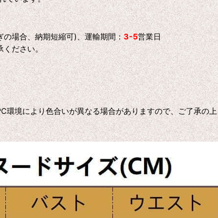
ぎの場合、納期短縮可)、運輸期間：
3-5
営業日
承ください。
C環境により色合いが異なる場合がありますので、ご了承の上