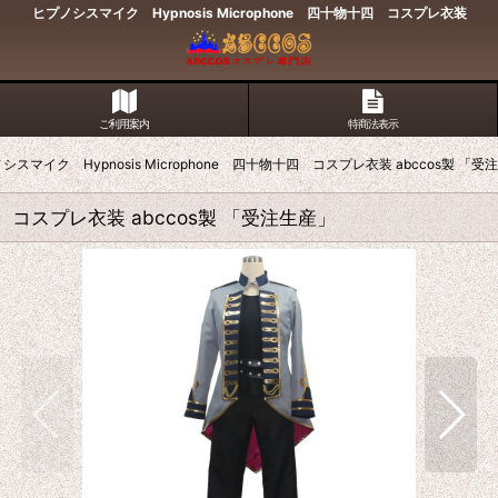
ヒプノシスマイク Hypnosis Microphone 四十物十四 コスプレ衣装
ご利用案内
特商法表示
シスマイク Hypnosis Microphone 四十物十四 コスプレ衣装 abccos製 「受
四 コスプレ衣装 abccos製 「受注生産」