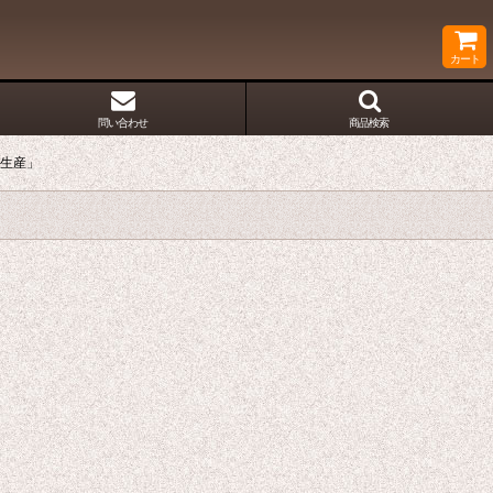
カート
問い合わせ
商品検索
注生産」