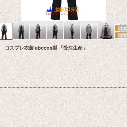
四 コスプレ衣装 abccos製 「受注生産」