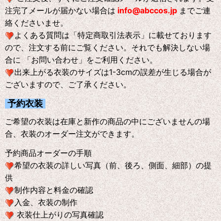
注完了メールが届かない場合は
info@abccos.jp
までご連
絡くださいませ。
よくある質問は「特定商取引法表示」に載せております
ので、注文する前にご覧ください。それでも解決しない場
合に 「お問い合わせ」をご利用ください。
出来上がる衣装のサイズは1-3cmの誤差が生じる場合が
ございますので、ご了承ください。
予約衣装
ご希望の衣装は在庫と新作の商品の中にございませんの場
合、衣装のオーダー注文ができます。
予約商品オーダーの手順
希望の衣装の詳しい写真（前、後ろ、側面、細部）の提
供
制作内容と料金の確認
入金、衣装の制作
衣装仕上がりの写真確認