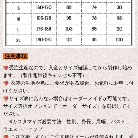
注意事項
受注生産なので、入金とサイズ確認してから製作し始め
ます。（製作開始後キャンセル不可）
衣装の生地や色にご要求がある場合、お気軽にお申し付
けください。
サイズ表に合わない場合はオーダーメイドが可能です。
サイズ選択オブションで「オーダーサイズ」を選択してく
ださい。
※
カスタマイズ必要寸法：性別、身長、肩幅、バスト、
ウエスト、ヒップ
ご注文後、すぐにご注文確認メールが送信されます。受