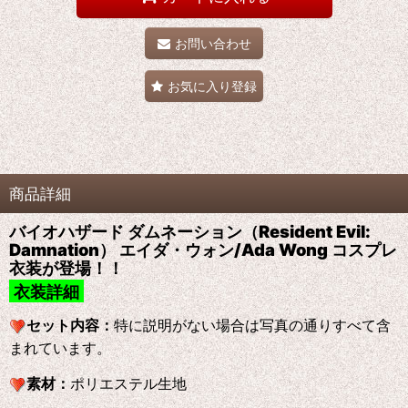
お問い合わせ
お気に入り登録
商品詳細
バイオハザード ダムネーション（Resident Evil:
Damnation） エイダ・ウォン/Ada Wong コスプレ
衣装が登場！！
衣装詳細
セット内容：
特に説明がない場合は写真の通りすべて含
まれています。
素材：
ポリエステル生地