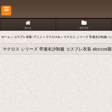
メニュー
ホーム
カテゴリ
ホーム
>
コスプレ衣装-アニメ
>
マクロスΔ
>
マクロス シリーズ 早瀬未沙制服 コス
マクロス シリーズ 早瀬未沙制服 コスプレ衣装 abccos