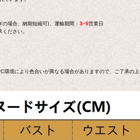
ぎの場合、納期短縮可)、運輸期間：
3-5
営業日
承ください。
C環境により色合いが異なる場合がありますので、ご了承の上