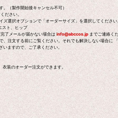
す。（製作開始後キャンセル不可）
けください。
イズ選択オブションで「オーダーサイズ」を選択してください
エスト、ヒップ
注完了メールが届かない場合は
info@abccos.jp
までご連絡く
で、注文する前にご覧ください。それでも解決しない場合に 
ございますので、ご了承ください。
、衣装のオーダー注文ができます。