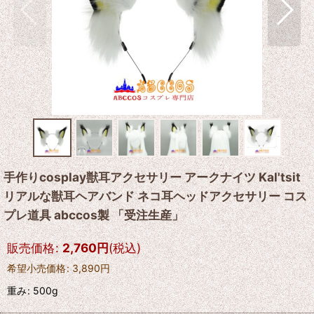
手作りcosplay獣耳アクセサリー アークナイツ Kal'tsit
リアルな獣耳ヘアバンド ネコ耳ヘッドアクセサリー コス
プレ道具 abccos製 「受注生産」
販売価格
:
2,760
円
(税込)
希望小売価格
:
3,890
円
重み
:
500g