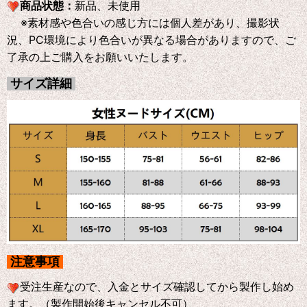
商品状態：
新品、未使用
※素材感や色合いの感じ方には個人差があり、撮影状
況、PC環境により色合いが異なる場合がありますので、ご
了承の上ご購入をお願いいたします。
サイズ詳細
注意事項
受注生産なので、入金とサイズ確認してから製作し始め
ます。（製作開始後キャンセル不可）