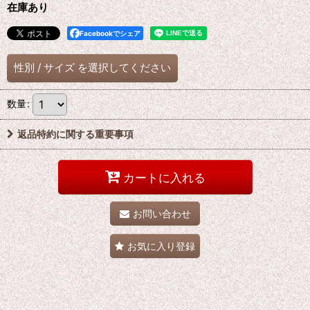
在庫あり
Facebookでシェア
性別
/
サイズ
を選択してください
数量
:
返品特約に関する重要事項
カートに入れる
お問い合わせ
お気に入り登録