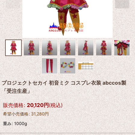
プロジェクトセカイ 初音ミク コスプレ衣装 abccos製
「受注生産」
販売価格
:
20,120
円
(税込)
希望小売価格
:
31,280
円
重み
:
1000g