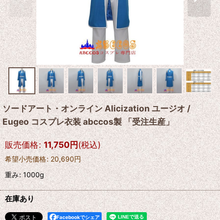
ソードアート・オンライン Alicization ユージオ /
Eugeo コスプレ衣装 abccos製 「受注生産」
販売価格
:
11,750
円
(税込)
希望小売価格
:
20,690
円
重み
:
1000g
在庫あり
Facebookでシェア