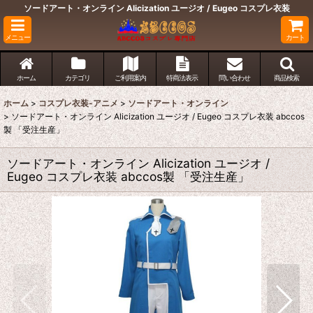
ソードアート・オンライン Alicization ユージオ / Eugeo コスプレ衣装
メニュー
カート
ホーム
カテゴリ
ご利用案内
特商法表示
問い合わせ
商品検索
ホーム
>
コスプレ衣装-アニメ
>
ソードアート・オンライン
>
ソードアート・オンライン Alicization ユージオ / Eugeo コスプレ衣装 abccos
製 「受注生産」
ソードアート・オンライン Alicization ユージオ /
Eugeo コスプレ衣装 abccos製 「受注生産」