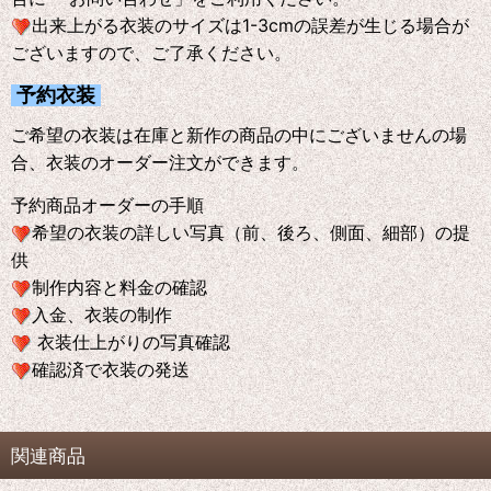
出来上がる衣装のサイズは1-3cmの誤差が生じる場合が
ございますので、ご了承ください。
予約衣装
ご希望の衣装は在庫と新作の商品の中にございませんの場
合、衣装のオーダー注文ができます。
予約商品オーダーの手順
希望の衣装の詳しい写真（前、後ろ、側面、細部）の提
供
制作内容と料金の確認
入金、衣装の制作
衣装仕上がりの写真確認
確認済で衣装の発送
関連商品