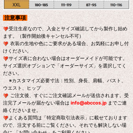
注意事項
受注生産なので、入金とサイズ確認してから製作し始め
ます。（製作開始後キャンセル不可）
衣装の生地や色にご要求がある場合、お気軽にお申し付
けください。
サイズ表に合わない場合はオーダーメイドが可能です。
サイズ選択オブションで「オーダーサイズ」を選択してく
ださい。
※
カスタマイズ必要寸法：性別、身長、肩幅、バスト、
ウエスト、ヒップ
ご注文後、すぐにご注文確認メールが送信されます。受
注完了メールが届かない場合は
info@abccos.jp
までご連
絡くださいませ。
よくある質問は「特定商取引法表示」に載せております
ので、注文する前にご覧ください。それでも解決しない場
合に 「お問い合わせ」をご利用ください。