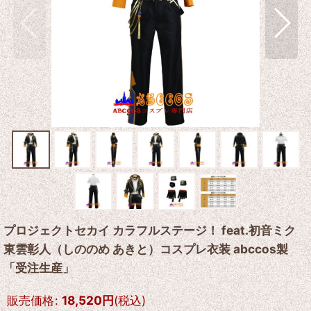
プロジェクトセカイ カラフルステージ！ feat.初音ミク
東雲彰人（しののめ あきと）コスプレ衣装 abccos製
「受注生産」
販売価格
:
18,520
円
(税込)