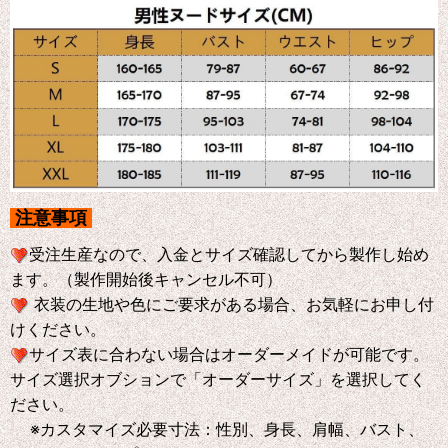
注意事項
受注生産なので、入金とサイズ確認してから製作し始め
ます。（製作開始後キャンセル不可）
衣装の生地や色にご要求がある場合、お気軽にお申し付
けください。
サイズ表に合わない場合はオーダーメイドが可能です。
サイズ選択オブションで「オーダーサイズ」を選択してく
ださい。
※
カスタマイズ必要寸法：性別、身長、肩幅、バスト、