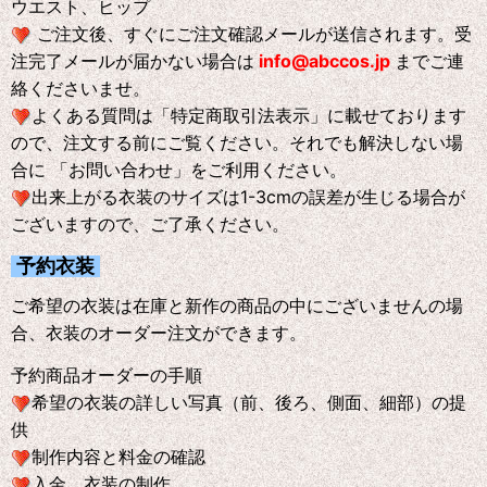
ウエスト、ヒップ
ご注文後、すぐにご注文確認メールが送信されます。受
注完了メールが届かない場合は
info@abccos.jp
までご連
絡くださいませ。
よくある質問は「特定商取引法表示」に載せております
ので、注文する前にご覧ください。それでも解決しない場
合に 「お問い合わせ」をご利用ください。
出来上がる衣装のサイズは1-3cmの誤差が生じる場合が
ございますので、ご了承ください。
予約衣装
ご希望の衣装は在庫と新作の商品の中にございませんの場
合、衣装のオーダー注文ができます。
予約商品オーダーの手順
希望の衣装の詳しい写真（前、後ろ、側面、細部）の提
供
制作内容と料金の確認
入金、衣装の制作