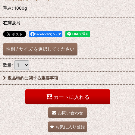
重み
:
1000g
在庫あり
Facebookでシェア
性別
/
サイズ
を選択してください
数量
:
返品特約に関する重要事項
カートに入れる
お問い合わせ
お気に入り登録