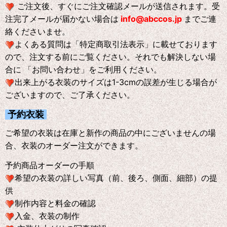
ご注文後、すぐにご注文確認メールが送信されます。受
注完了メールが届かない場合は
info@abccos.jp
までご連
絡くださいませ。
よくある質問は「特定商取引法表示」に載せております
ので、注文する前にご覧ください。それでも解決しない場
合に 「お問い合わせ」をご利用ください。
出来上がる衣装のサイズは1-3cmの誤差が生じる場合が
ございますので、ご了承ください。
予約衣装
ご希望の衣装は在庫と新作の商品の中にございませんの場
合、衣装のオーダー注文ができます。
予約商品オーダーの手順
希望の衣装の詳しい写真（前、後ろ、側面、細部）の提
供
制作内容と料金の確認
入金、衣装の制作