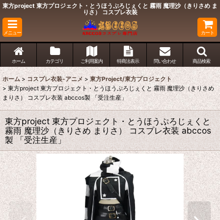
東方project 東方プロジェクト・とうほうぷろじぇくと 霧雨 魔理沙（きりさめ ま
りさ） コスプレ衣装
メニュー
カート
ホーム
カテゴリ
ご利用案内
特商法表示
問い合わせ
商品検索
ホーム
>
コスプレ衣装-アニメ
>
東方Project/東方プロジェクト
>
東方project 東方プロジェクト・とうほうぷろじぇくと 霧雨 魔理沙（きりさめ
まりさ） コスプレ衣装 abccos製 「受注生産」
東方project 東方プロジェクト・とうほうぷろじぇくと
霧雨 魔理沙（きりさめ まりさ） コスプレ衣装 abccos
製 「受注生産」