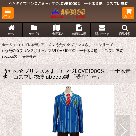
うたの☆プリンスさまっ♪ マジLOVE1000% 一十木音也 コスプレ衣装
メニュー
カート
ホーム
カテゴリ
ご利用案内
特商法表示
問い合わせ
商品検索
ホーム
>
コスプレ衣装-アニメ
>
うたの☆プリンスさまっ♪ シリーズ
>
うたの☆プリンスさまっ♪ マジLOVE1000% 一十木音也 コスプレ衣装
abccos製 「受注生産」
うたの☆プリンスさまっ♪ マジLOVE1000% 一十木音
也 コスプレ衣装 abccos製 「受注生産」