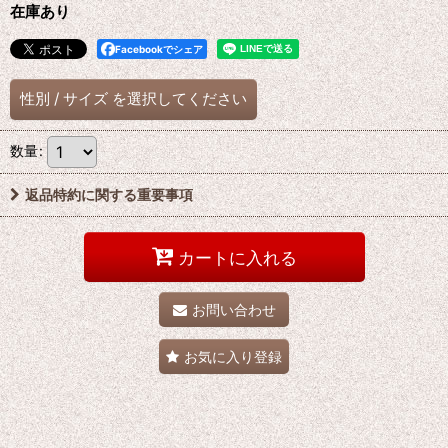
在庫あり
Facebookでシェア
性別
/
サイズ
を選択してください
数量
:
返品特約に関する重要事項
カートに入れる
お問い合わせ
お気に入り登録