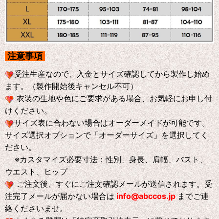
注意事項
受注生産なので、入金とサイズ確認してから製作し始め
ます。（製作開始後キャンセル不可）
衣装の生地や色にご要求がある場合、お気軽にお申し付
けください。
サイズ表に合わない場合はオーダーメイドが可能です。
サイズ選択オブションで「オーダーサイズ」を選択してく
ださい。
※
カスタマイズ必要寸法：性別、身長、肩幅、バスト、
ウエスト、ヒップ
ご注文後、すぐにご注文確認メールが送信されます。受
注完了メールが届かない場合は
info@abccos.jp
までご連
絡くださいませ。