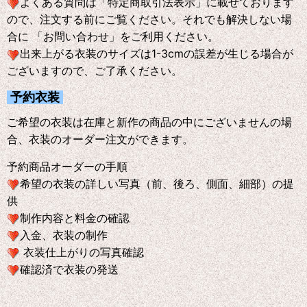
よくある質問は「特定商取引法表示」に載せております
ので、注文する前にご覧ください。それでも解決しない場
合に 「お問い合わせ」をご利用ください。
出来上がる衣装のサイズは1-3cmの誤差が生じる場合が
ございますので、ご了承ください。
予約衣装
ご希望の衣装は在庫と新作の商品の中にございませんの場
合、衣装のオーダー注文ができます。
予約商品オーダーの手順
希望の衣装の詳しい写真（前、後ろ、側面、細部）の提
供
制作内容と料金の確認
入金、衣装の制作
衣装仕上がりの写真確認
確認済で衣装の発送