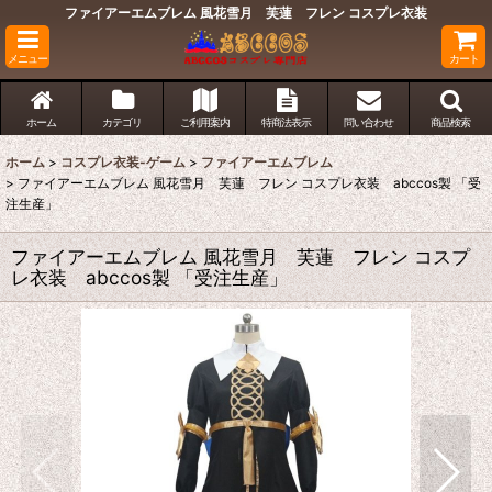
ファイアーエムブレム 風花雪月 芙蓮 フレン コスプレ衣装
メニュー
カート
ホーム
カテゴリ
ご利用案内
特商法表示
問い合わせ
商品検索
ホーム
>
コスプレ衣装-ゲーム
>
ファイアーエムブレム
>
ファイアーエムブレム 風花雪月 芙蓮 フレン コスプレ衣装 abccos製 「受
注生産」
ファイアーエムブレム 風花雪月 芙蓮 フレン コスプ
レ衣装 abccos製 「受注生産」