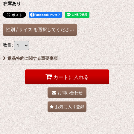
在庫あり
Facebookでシェア
性別
/
サイズ
を選択してください
数量
:
返品特約に関する重要事項
カートに入れる
お問い合わせ
お気に入り登録