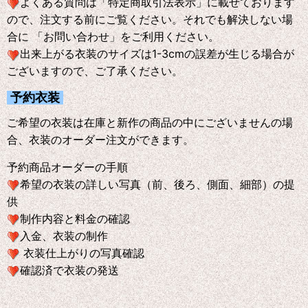
よくある質問は「特定商取引法表示」に載せております
ので、注文する前にご覧ください。それでも解決しない場
合に 「お問い合わせ」をご利用ください。
出来上がる衣装のサイズは1-3cmの誤差が生じる場合が
ございますので、ご了承ください。
予約衣装
ご希望の衣装は在庫と新作の商品の中にございませんの場
合、衣装のオーダー注文ができます。
予約商品オーダーの手順
希望の衣装の詳しい写真（前、後ろ、側面、細部）の提
供
制作内容と料金の確認
入金、衣装の制作
衣装仕上がりの写真確認
確認済で衣装の発送