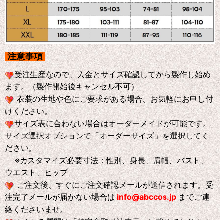
注意事項
受注生産なので、入金とサイズ確認してから製作し始め
ます。（製作開始後キャンセル不可）
衣装の生地や色にご要求がある場合、お気軽にお申し付
けください。
サイズ表に合わない場合はオーダーメイドが可能です。
サイズ選択オブションで「オーダーサイズ」を選択してく
ださい。
※
カスタマイズ必要寸法：性別、身長、肩幅、バスト、
ウエスト、ヒップ
ご注文後、すぐにご注文確認メールが送信されます。受
注完了メールが届かない場合は
info@abccos.jp
までご連
絡くださいませ。