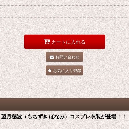
カートに入れる
お問い合わせ
お気に入り登録
音ミク 望月穗波（もちずき ほなみ）コスプレ衣装が登場！！