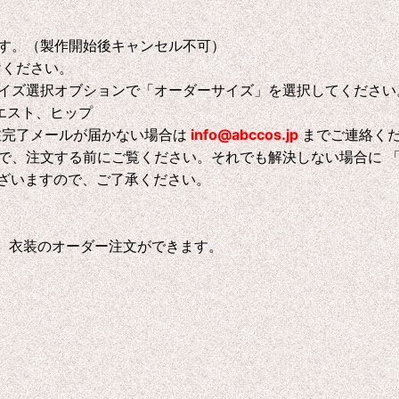
す。（製作開始後キャンセル不可）
けください。
イズ選択オブションで「オーダーサイズ」を選択してください
エスト、ヒップ
注完了メールが届かない場合は
info@abccos.jp
までご連絡く
で、注文する前にご覧ください。それでも解決しない場合に 
ございますので、ご了承ください。
、衣装のオーダー注文ができます。