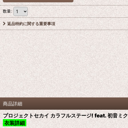
数量
:
返品特約に関する重要事項
商品詳細
プロジェクトセカイ カラフルステージ! feat. 初
衣装詳細