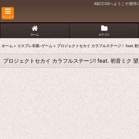
ABCCOSへようこそ!
メニュー
ホーム
カテゴリ
ホーム
>
コスプレ衣装-ゲーム
>
プロジェクトセカイ カラフルステージ！ feat.
プロジェクトセカイ カラフルステージ! feat. 初音ミク