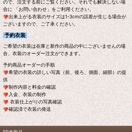
ので、注文する前にご覧ください。それでも解決しない場
合に 「お問い合わせ」をご利用ください。
出来上がる衣装のサイズは1-3cmの誤差が生じる場合が
ございますので、ご了承ください。
予約衣装
ご希望の衣装は在庫と新作の商品の中にございませんの場
合、衣装のオーダー注文ができます。
予約商品オーダーの手順
希望の衣装の詳しい写真（前、後ろ、側面、細部）の提
供
制作内容と料金の確認
入金、衣装の制作
衣装仕上がりの写真確認
確認済で衣装の発送