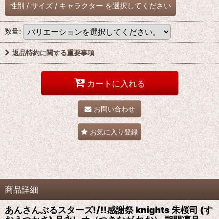
性別
/
サイズ
/
キャラクター
を選択してください
数量
:
返品特約に関する重要事項
カートに入れる
お問い合わせ
お気に入り登録
商品詳細
あんさんぶるスターズ!/!!感謝祭 knights 朱桜司 (す