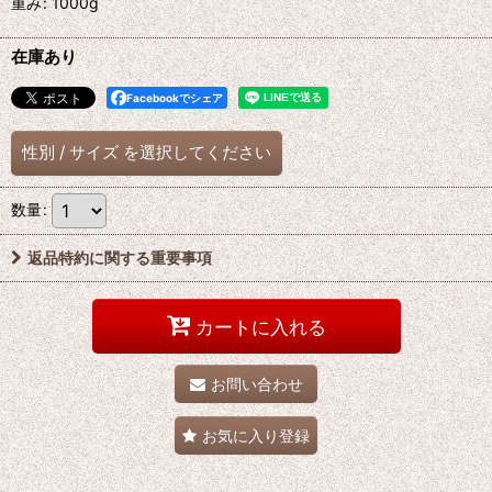
重み
:
1000g
在庫あり
Facebookでシェア
性別
/
サイズ
を選択してください
数量
:
返品特約に関する重要事項
カートに入れる
お問い合わせ
お気に入り登録