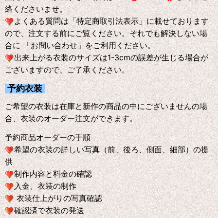
絡くださいませ。
よくある質問は「特定商取引法表示」に載せております
ので、注文する前にご覧ください。それでも解決しない場
合に 「お問い合わせ」をご利用ください。
出来上がる衣装のサイズは1-3cmの誤差が生じる場合が
ございますので、ご了承ください。
予約衣装
ご希望の衣装は在庫と新作の商品の中にございませんの場
合、衣装のオーダー注文ができます。
予約商品オーダーの手順
希望の衣装の詳しい写真（前、後ろ、側面、細部）の提
供
制作内容と料金の確認
入金、衣装の制作
衣装仕上がりの写真確認
確認済で衣装の発送