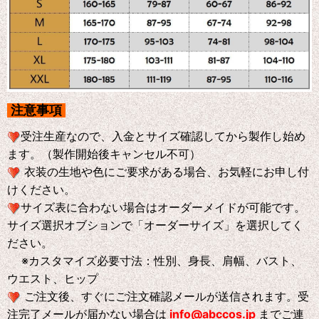
注意事項
受注生産なので、入金とサイズ確認してから製作し始め
ます。（製作開始後キャンセル不可）
衣装の生地や色にご要求がある場合、お気軽にお申し付
けください。
サイズ表に合わない場合はオーダーメイドが可能です。
サイズ選択オブションで「オーダーサイズ」を選択してく
ださい。
※
カスタマイズ必要寸法：性別、身長、肩幅、バスト、
ウエスト、ヒップ
ご注文後、すぐにご注文確認メールが送信されます。受
注完了メールが届かない場合は
info@abccos.jp
までご連