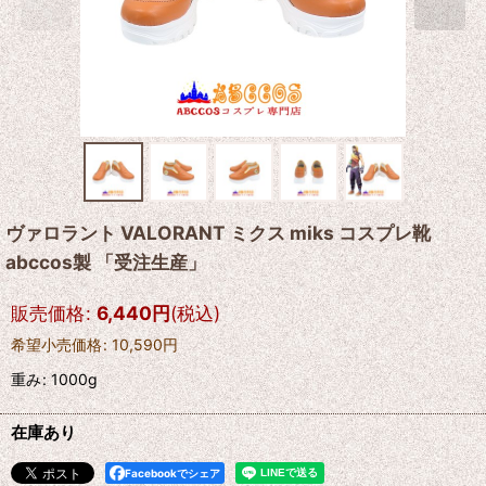
ヴァロラント VALORANT ミクス miks コスプレ靴
abccos製 「受注生産」
販売価格
:
6,440
円
(税込)
希望小売価格
:
10,590
円
重み
:
1000g
在庫あり
Facebookでシェア