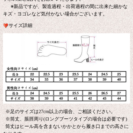
※新品ですが、製造過程・出荷過程の間に出来た細かな
キズ・ヨゴレなど気付かない場合がございます。
サイズ詳細
※足のサイズは27cm以上の場合、ご相談ください。
※筒丈、脹脛周り(ロングブーツタイプの場合は必要です)
筒丈はヒール高を含まないかかとから履き口までの高さに